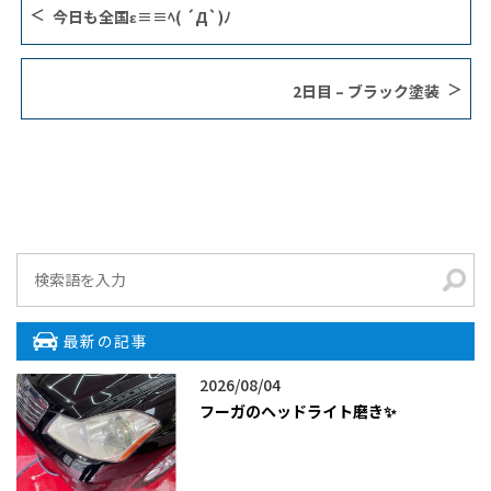
今日も全国ε≡≡ﾍ( ´Д`)ﾉ
2日目 – ブラック塗装
最新の記事
2026/08/04
フーガのヘッドライト磨き✨