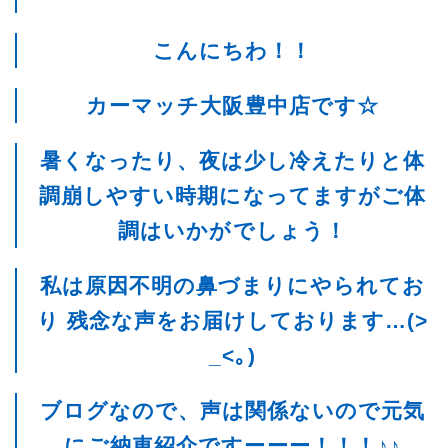
こんにちわ！！
カーマッチ大阪豊中店です☆
暑くなったり、夜は少し冷えたりと体
調崩しやすい時期になってますがご体
調はいかがでしょう！
私は原因不明の鼻づまりにやられてお
り 残念な声をお届けしております…(>
_<｡)
ブログなので、声は関係ないので元気
にご納車紹介ですーーー！！！♪︎♪︎