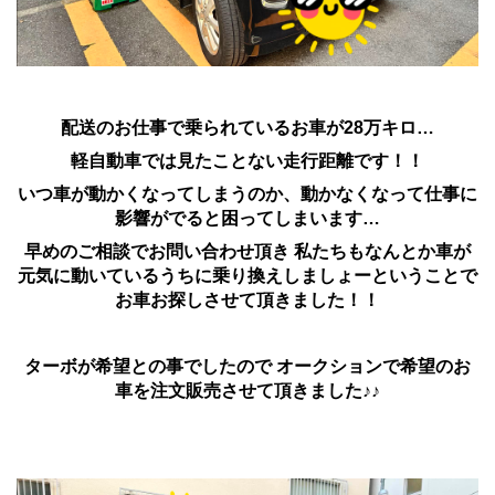
配送のお仕事で乗られているお車が28万キロ…
軽自動車では見たことない走行距離です！！
いつ車が動かくなってしまうのか、動かなくなって仕事に
影響がでると困ってしまいます…
早めのご相談でお問い合わせ頂き 私たちもなんとか車が
元気に動いているうちに乗り換えしましょーということで
お車お探しさせて頂きました！！
ターボが希望との事でしたので オークションで希望のお
車を注文販売させて頂きました♪︎♪︎