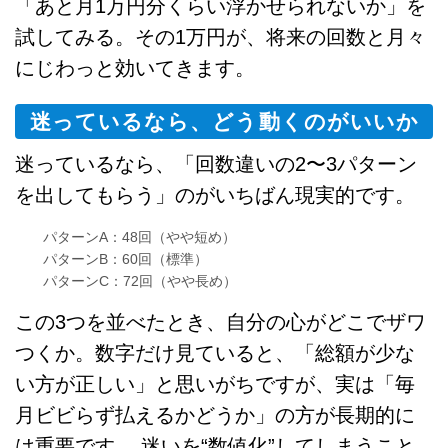
「あと月1万円分くらい浮かせられないか」を
試してみる。その1万円が、将来の回数と月々
にじわっと効いてきます。
迷っているなら、どう動くのがいいか
迷っているなら、「回数違いの2〜3パターン
を出してもらう」のがいちばん現実的です。
パターンA：48回（やや短め）
パターンB：60回（標準）
パターンC：72回（やや長め）
この3つを並べたとき、自分の心がどこでザワ
つくか。数字だけ見ていると、「総額が少な
い方が正しい」と思いがちですが、実は「毎
月ビビらず払えるかどうか」の方が長期的に
は重要です。 迷いを“数値化”してしまうこと