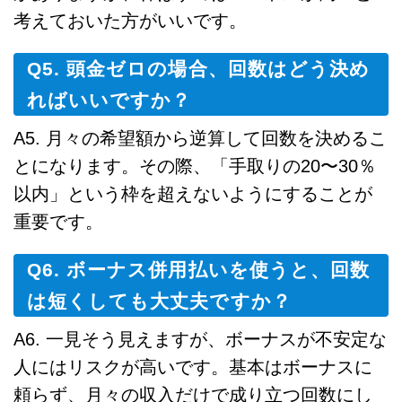
考えておいた方がいいです。
Q5. 頭金ゼロの場合、回数はどう決め
ればいいですか？
A5. 月々の希望額から逆算して回数を決めるこ
とになります。その際、「手取りの20〜30％
以内」という枠を超えないようにすることが
重要です。
Q6. ボーナス併用払いを使うと、回数
は短くしても大丈夫ですか？
A6. 一見そう見えますが、ボーナスが不安定な
人にはリスクが高いです。基本はボーナスに
頼らず、月々の収入だけで成り立つ回数にし