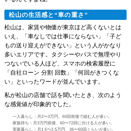
松山の生活感と“車の重さ”
松山は、家賃や物価が東京ほど高くないとは
いえ、「車なしでは仕事にならない」「子ど
もの送り迎えができない」という人がかなり
多いエリアです。タクシーやバスで無理やり
つないでいる人ほど、スマホの検索履歴に
「自社ローン 分割 回数」「何回がきつくな
い」といったワードが並んでいます。
私が松山の店舗で話を聞いたとき、次のよう
な感覚値が印象的でした。
一人暮らし：月2〜3万円、60回前後で組む人が多い。
家族持ち：月3万円前後、60〜72回に分ける人が多い。
実家暮らし：月1.5〜2.5万円、36〜60回くらいが多い。