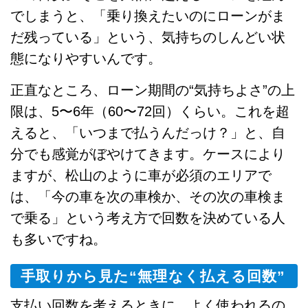
でしまうと、「乗り換えたいのにローンがま
だ残っている」という、気持ちのしんどい状
態になりやすいんです。
正直なところ、ローン期間の“気持ちよさ”の上
限は、5〜6年（60〜72回）くらい。これを超
えると、「いつまで払うんだっけ？」と、自
分でも感覚がぼやけてきます。ケースにより
ますが、松山のように車が必須のエリアで
は、「今の車を次の車検か、その次の車検ま
で乗る」という考え方で回数を決めている人
も多いですね。
手取りから見た“無理なく払える回数”
支払い回数を考えるときに、よく使われるの