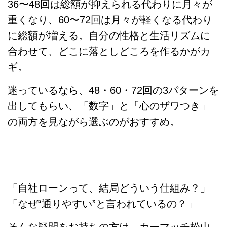
36〜48回は総額が抑えられる代わりに月々が
重くなり、60〜72回は月々が軽くなる代わり
に総額が増える。自分の性格と生活リズムに
合わせて、どこに落としどころを作るかがカ
ギ。
迷っているなら、48・60・72回の3パターンを
出してもらい、「数字」と「心のザワつき」
の両方を見ながら選ぶのがおすすめ。
【あわせて読みたい｜自社ローンの仕
組みを詳しく解説】
「自社ローンって、結局どういう仕組み？」
「なぜ“通りやすい”と言われているの？」