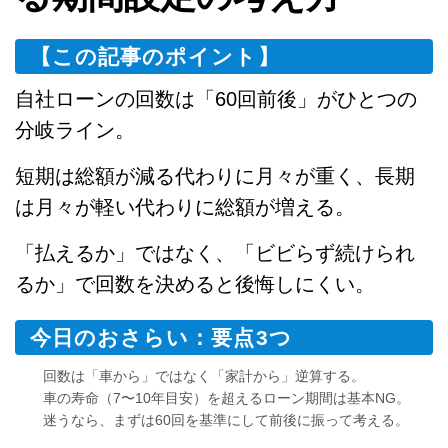
【この記事のポイント】
自社ローンの回数は「60回前後」がひとつの
分岐ライン。
短期は総額が減る代わりに月々が重く、長期
は月々が軽い代わりに総額が増える。
「払えるか」ではなく、「ビビらず続けられ
るか」で回数を決めると後悔しにくい。
今日のおさらい：要点3つ
回数は「車から」ではなく「家計から」逆算する。
車の寿命（7〜10年目安）を超えるローン期間は基本NG。
迷うなら、まずは60回を基準にして前後に振って考える。