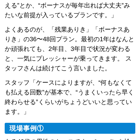
える”とか、“ボーナスが毎年出れば大丈夫”み
たいな前提が入っているプランです。」
よくあるのが、「残業ありき」「ボーナスあ
りき」の36〜48回プラン。最初の1年はなんと
か頑張れても、2年目、3年目で状況が変わる
と、一気にプレッシャーが乗ってきます。 ス
タッフさんは続けてこう言いました。
スタッフ「ケースによりますが、“何もなくて
も払える回数”が基本で、“うまくいったら早く
終わらせる”くらいがちょうどいいと思ってい
ます。」
現場事例①