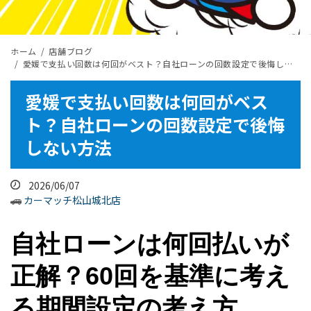
ホーム
店舗ブログ
愛媛で支払い回数は何回がベスト？自社ローンの回数設定で後悔しない方法
愛媛で支払い回数は何回がベス
ト？自社ローンの回数設定で後悔
しない方法
2026/06/07
カーマッチ松山城北店
自社ローンは何回払いが
正解？60回を基準に考え
る期間設定の考え方