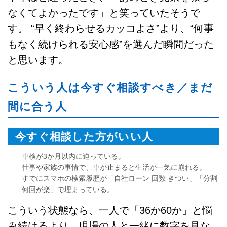
なくてよかったです」と笑っていたそうで
す。 “早く終わらせるカッコよさ”より、“何事
もなく続けられる安心感”を選んだ瞬間だった
と思います。
こういう人は今すぐ相談すべき／まだ
間に合う人
今すぐ相談した方がいい人
車検が3か月以内に迫っている。
仕事や家族の事情で、車が止まると生活が一気に崩れる。
すでにスマホの検索履歴が「自社ローン 回数 きつい」「分割
何回が楽」で埋まっている。
こういう状態なら、一人で「36か60か」と悩
み続けるより、現場の人と一緒に数字を見な