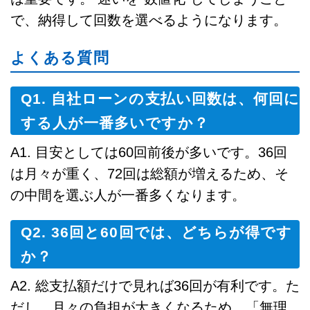
で、納得して回数を選べるようになります。
よくある質問
Q1. 自社ローンの支払い回数は、何回に
する人が一番多いですか？
A1. 目安としては60回前後が多いです。36回
は月々が重く、72回は総額が増えるため、そ
の中間を選ぶ人が一番多くなります。
Q2. 36回と60回では、どちらが得です
か？
A2. 総支払額だけで見れば36回が有利です。た
だし、月々の負担が大きくなるため、「無理