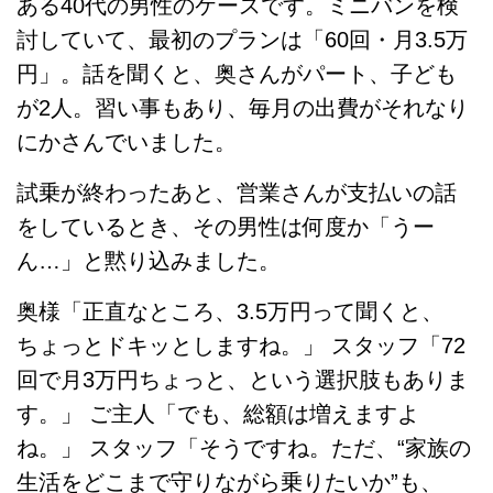
ある40代の男性のケースです。ミニバンを検
討していて、最初のプランは「60回・月3.5万
円」。話を聞くと、奥さんがパート、子ども
が2人。習い事もあり、毎月の出費がそれなり
にかさんでいました。
試乗が終わったあと、営業さんが支払いの話
をしているとき、その男性は何度か「うー
ん…」と黙り込みました。
奥様「正直なところ、3.5万円って聞くと、
ちょっとドキッとしますね。」 スタッフ「72
回で月3万円ちょっと、という選択肢もありま
す。」 ご主人「でも、総額は増えますよ
ね。」 スタッフ「そうですね。ただ、“家族の
生活をどこまで守りながら乗りたいか”も、