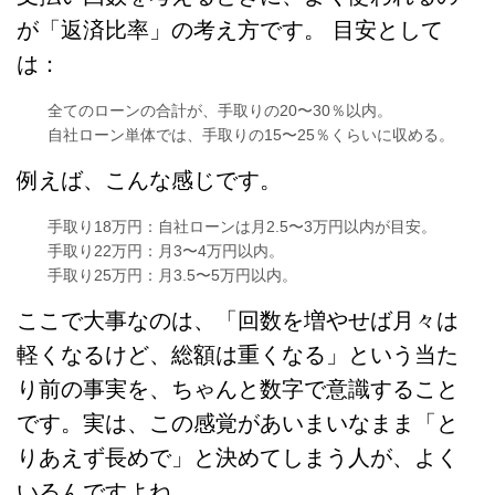
が「返済比率」の考え方です。 目安として
は：
全てのローンの合計が、手取りの20〜30％以内。
自社ローン単体では、手取りの15〜25％くらいに収める。
例えば、こんな感じです。
手取り18万円：自社ローンは月2.5〜3万円以内が目安。
手取り22万円：月3〜4万円以内。
手取り25万円：月3.5〜5万円以内。
ここで大事なのは、「回数を増やせば月々は
軽くなるけど、総額は重くなる」という当た
り前の事実を、ちゃんと数字で意識すること
です。実は、この感覚があいまいなまま「と
りあえず長めで」と決めてしまう人が、よく
いるんですよね。