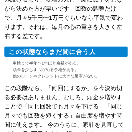
がら決めた方が早いです。回数の調整だけ
で、月々5千円〜1万円ぐらいなら平気で変わ
ります。それは、毎月の心の重さを大きく左
右する差です。
この状態ならまだ間に合う人
車検まで半年〜1年ほど余裕がある。
頭金を少しずつ貯める余地がある。
他のローンやクレジットに大きな延滞がない。
この段階なら、「何回にするか」を今決め切
る必要はありません。むしろ、頭金を増やす
ことで「同じ回数でも月々を下げる」「同じ
月々でも回数を短くする」自由度を増やす時
間に使えます。 今のうちに、家計を見直して