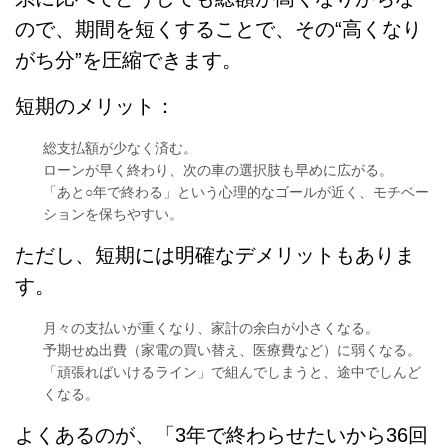
ので、期間を短くすることで、その“高くなり
がち分”を圧縮できます。
短期のメリット：
総支払額が少なく済む。
ローンが早く終わり、次の車の選択肢も早めに広がる。
「あと○年で終わる」という心理的なゴールが近く、モチベー
ションを保ちやすい。
ただし、短期には明確なデメリットもありま
す。
月々の支払いが重くなり、家計の余白が小さくなる。
予期せぬ出費（家電の買い替え、医療費など）に弱くなる。
「頑張ればいけるライン」で組んでしまうと、途中でしんど
くなる。
よくあるのが、「3年で終わらせたいから36回