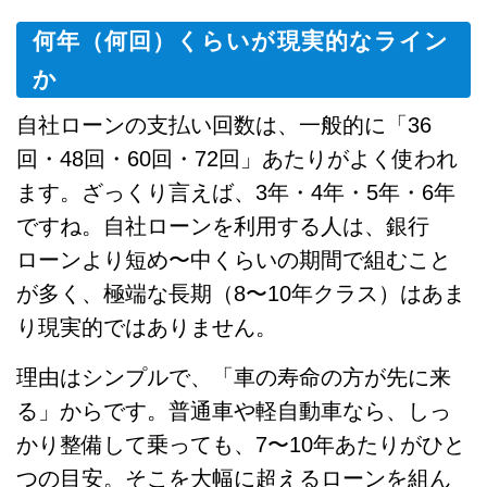
何年（何回）くらいが現実的なライン
か
自社ローンの支払い回数は、一般的に「36
回・48回・60回・72回」あたりがよく使われ
ます。ざっくり言えば、3年・4年・5年・6年
ですね。自社ローンを利用する人は、銀行
ローンより短め〜中くらいの期間で組むこと
が多く、極端な長期（8〜10年クラス）はあま
り現実的ではありません。
理由はシンプルで、「車の寿命の方が先に来
る」からです。普通車や軽自動車なら、しっ
かり整備して乗っても、7〜10年あたりがひと
つの目安。そこを大幅に超えるローンを組ん