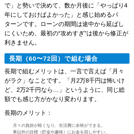
で」と勢いで決めて、数か月後に「やっぱり4
年にしておけばよかった」と感じ始めるパ
ターンです。ローンの期間は途中から延ばし
にくいため、最初の“攻めすぎ”は後から修正が
利きません。
長期（60〜72回）で組む場合
長期で組むメリットは、一言で言えば「月々
がラク」なことです。「月2万8千円は怖いけ
ど、2万2千円なら…」というように、同じ総
額でも感じ方がかなり変わります。
長期のメリット：
月々の負担が軽くなり、生活費に余裕ができる。
車以外の目標（貯金や趣味）にお金を回しやすい。