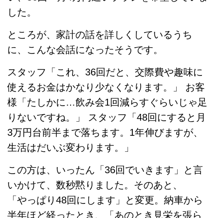
した。
ところが、家計の話を詳しくしているうち
に、こんな会話になったそうです。
スタッフ「これ、36回だと、交際費や趣味に
使えるお金はかなり少なくなります。」 お客
様「たしかに…飲み会1回減らすぐらいじゃ足
りないですね。」 スタッフ「48回にすると月
3万円台前半まで落ちます。1年伸びますが、
生活はだいぶ変わります。」
この方は、いったん「36回でいきます」と言
いかけて、数秒黙りました。そのあと、
「やっぱり48回にします」と変更。納車から
半年ほど経ったとき、「あのとき見栄を張ら