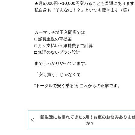
★月5,000円〜10,000円変わることも普通にありま
私自身も『そんなに！？』といつも驚きます（笑）
カーマッチ埼玉入間店では
□ 燃費重視の車提案
□ 月々支払い＋維持費まで計算
□ 無理のないプラン設計
までしっかりやっています。
「安く買う」じゃなくて
“トータルで安く乗る”がこれからの正解です。
新生活にも慣れてきた5月！お車のお悩みありま
か？