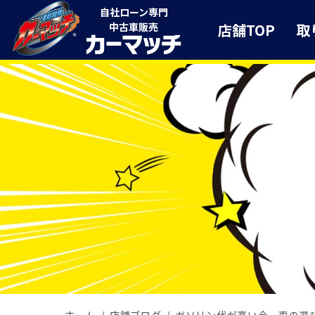
自社ローン専門
店舗TOP
取
中古車販売
ホーム
店舗ブログ
ガソリン代が高い今、車の選