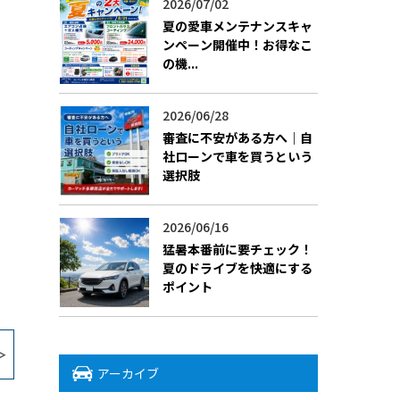
2026/07/02
​夏の愛車メンテナンスキャ
ンペーン開催中！お得なこ
の機...
2026/06/28
審査に不安がある方へ｜自
社ローンで車を買うという
選択肢
2026/06/16
猛暑本番前に要チェック！
夏のドライブを快適にする
ポイント
アーカイブ