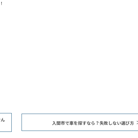
す！
せん
入間市で車を探すなら？失敗しない選び方