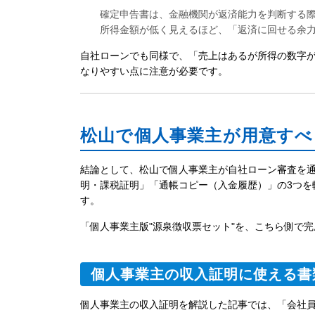
確定申告書は、金融機関が返済能力を判断する
所得金額が低く見えるほど、「返済に回せる余
自社ローンでも同様で、「売上はあるが所得の数字
なりやすい点に注意が必要です。
松山で個人事業主が用意すべ
結論として、松山で個人事業主が自社ローン審査を通
明・課税証明」「通帳コピー（入金履歴）」の3つを
す。
「個人事業主版"源泉徴収票セット"を、こちら側で
個人事業主の収入証明に使える書
個人事業主の収入証明を解説した記事では、「会社