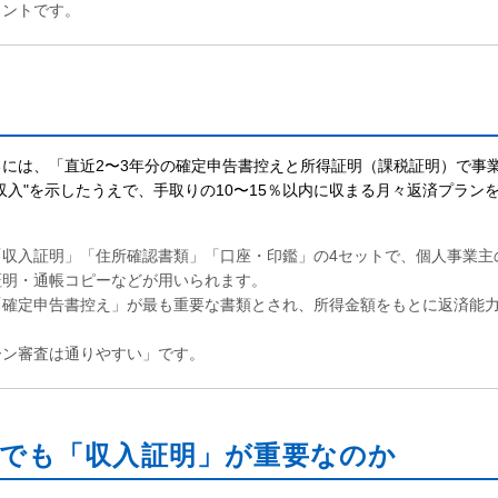
イントです。
には、「直近2〜3年分の確定申告書控えと所得証明（課税証明）で事
入"を示したうえで、手取りの10〜15％以内に収まる月々返済プラン
収入証明」「住所確認書類」「口座・印鑑」の4セットで、個人事業主
証明・通帳コピーなどが用いられます。
「確定申告書控え」が最も重要な書類とされ、所得金額をもとに返済能
ーン審査は通りやすい」です。
でも「収入証明」が重要なのか