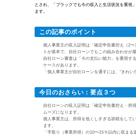
とされ、「ブラックでも今の収入と生活状況を重視
ます。
この記事のポイント
個人事業主の収入証明は「確定申告書控え（2〜
トが基本で、自社ローンでもこの組み合わせが
自社ローン審査は「今の支払い能力」を重視す
ケースがあります。
「個人事業主が自社ローンを通すには、"きれいな
今日のおさらい：要点３つ
自社ローンの収入証明は「確定申告書控え・所
ムーズになります。
個人事業主は、所得を低くしすぎる節税をしてい
ます。
「手取り（事業所得）の10〜15％以内に収ま