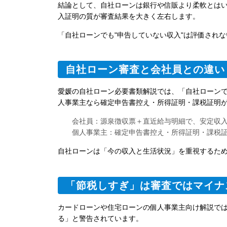
結論として、自社ローンは銀行や信販より柔軟とは
入証明の質が審査結果を大きく左右します。
「自社ローンでも"申告していない収入"は評価され
自社ローン審査と会社員との違い
愛媛の自社ローン必要書類解説では、「自社ローン
人事業主なら確定申告書控え・所得証明・課税証明
会社員：源泉徴収票＋直近給与明細で、安定収
個人事業主：確定申告書控え・所得証明・課税
自社ローンは「今の収入と生活状況」を重視するため
「節税しすぎ」は審査ではマイナ
カードローンや住宅ローンの個人事業主向け解説で
る」と警告されています。