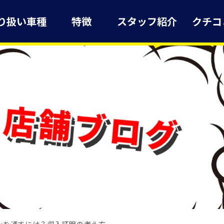
り扱い車種
特徴
スタッフ紹介
クチコ
ンを通すには？収入証明の考え方