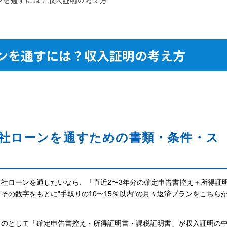
ンを通すには？収入証明の考え方
社ローンを通すための書類・条件・ス
社ローンを通したいなら、「直近2〜3年分の確定申告書控え＋所得証
の数字をもとに"手取りの10〜15％以内"の月々返済プランをこちら
ものとして「確定申告書控え・所得証明書・課税証明書」が収入証明の