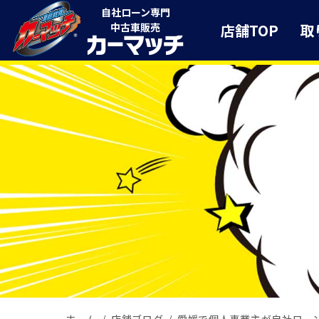
自社ローン専門
店舗TOP
取
中古車販売
ホーム
店舗ブログ
愛媛で個人事業主が自社ロー