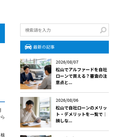
最新の記事
2026/08/07
松山でアルファードを自社
ローンで買える？審査の注
意点と...
2026/08/06
松山で自社ローンのメリッ
明
ト・デメリットを一覧で｜
から
損しな...
中核