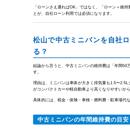
「ローンさえ通ればOK」ではなく、「ローン＋維持
とが、自社ローン利用では必須になります。
松山で中古ミニバンを自社
る？
結論から言うと、中古ミニバンの維持費は「年間50
す。
理由は、ミニバンは車体が大きく排気量も1.5〜2.
がコンパクトカーや軽自動車より高くなりやすいか
具体的には、税金・保険・車検・燃料費・駐車場代
中古ミニバンの年間維持費の目安