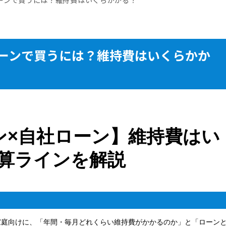
ーンで買うには？維持費はいくらかか
ン×自社ローン】維持費はい
算ラインを解説
家庭向けに、「年間・毎月どれくらい維持費がかかるのか」と「ローン