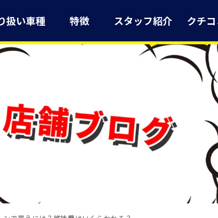
り扱い車種
特徴
スタッフ紹介
クチコ
ーンで買うには？維持費はいくらかかる？