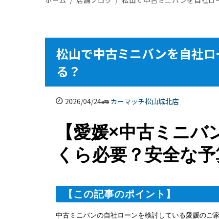
松山で中古ミニバンを自社ロ
る？
2026/04/24
カーマッチ松山城北店
【愛媛×中古ミニバ
くら必要？安全な予
【この記事のポイント】
中古ミニバンの自社ローンを検討している愛媛のご