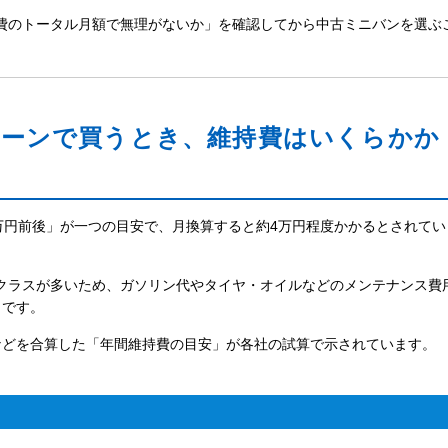
費のトータル月額で無理がないか」を確認してから中古ミニバンを選ぶ
ローンで買うとき、維持費はいくらかか
万円前後」が一つの目安で、月換算すると約4万円程度かかるとされてい
5Lクラスが多いため、ガソリン代やタイヤ・オイルなどのメンテナンス費
らです。
などを合算した「年間維持費の目安」が各社の試算で示されています。