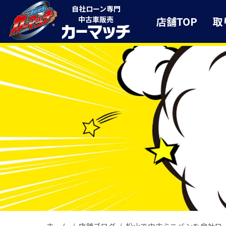
自社ローン専門
店舗TOP
取
中古車販売
ホーム
店舗ブログ
松山で中古ミニバンを自社ロ