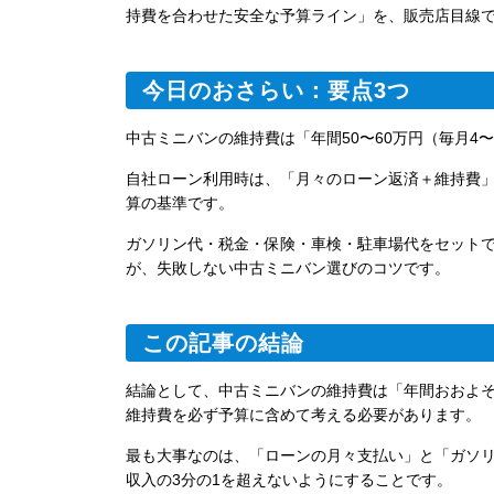
持費を合わせた安全な予算ライン」を、販売店目線
今日のおさらい：要点3つ
中古ミニバンの維持費は「年間50〜60万円（毎月4
自社ローン利用時は、「月々のローン返済＋維持費」
算の基準です。
ガソリン代・税金・保険・車検・駐車場代をセット
が、失敗しない中古ミニバン選びのコツです。
この記事の結論
結論として、中古ミニバンの維持費は「年間おおよそ
維持費を必ず予算に含めて考える必要があります。
最も大事なのは、「ローンの月々支払い」と「ガソ
収入の3分の1を超えないようにすることです。