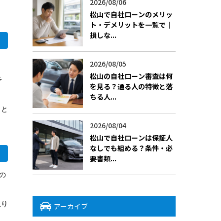
2026/08/06
松山で自社ローンのメリッ
ト・デメリットを一覧で｜
損しな...
2026/08/05
松山の自社ローン審査は何
予
を見る？通る人の特徴と落
ちる人...
こと
2026/08/04
松山で自社ローンは保証人
なしでも組める？条件・必
要書類...
の
取り
アーカイブ