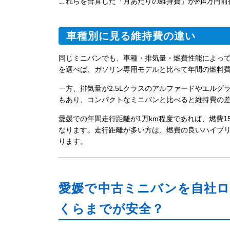
これらを合算した「月あたりの維持費」が約4万円前
車種別に見る維持費の違い
同じミニバンでも、車種・排気量・燃費性能によっ
を選べば、ガソリン専用モデルと比べて年間の燃料
一方、排気量が2.5Lクラスのアルファードやエルグ
もあり、コンパクトなミニバンと比べると維持費の
愛媛での年間走行距離が1万km程度であれば、燃費15
なります。走行距離が多い方は、燃費の良いハイブ
ります。
愛媛で中古ミニバンを自社
くらまでが安全？