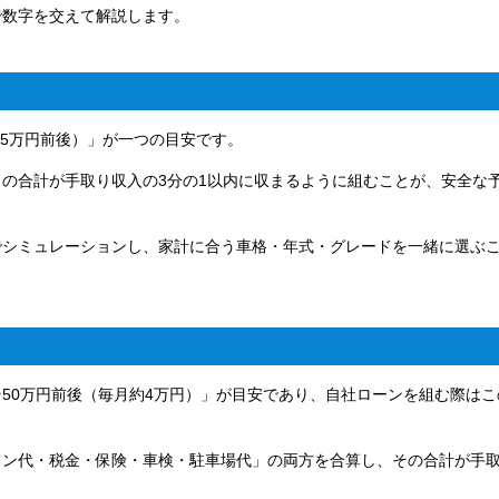
で数字を交えて解説します。
〜5万円前後）」が一つの目安です。
の合計が手取り収入の3分の1以内に収まるように組むことが、安全な
でシミュレーションし、家計に合う車格・年式・グレードを一緒に選ぶ
50万円前後（毎月約4万円）」が目安であり、自社ローンを組む際はこ
リン代・税金・保険・車検・駐車場代」の両方を合算し、その合計が手