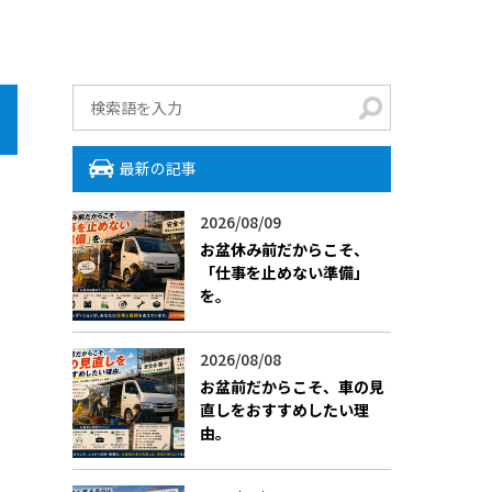
最新の記事
2026/08/09
お盆休み前だからこそ、
「仕事を止めない準備」
を。
2026/08/08
お盆前だからこそ、車の見
直しをおすすめしたい理
由。