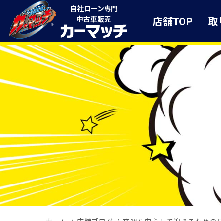
自社ローン専門
店舗TOP
取
中古車販売
ホーム
店舗ブログ
来週を安心して迎えるための