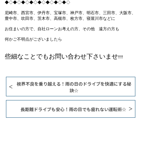
◆◇◆◇◆◇◆◇◆◇◆◇◆◇◆◇
尼崎市、西宮市、伊丹市、宝塚市、神戸市、明石市、三田市、大阪市、
豊中市、吹田市、茨木市、高槻市、枚方市、寝屋川市などに
お住まいの方で、自社ローンお考えの方、その他 遠方の方も
何かご不明点がございましたら
些細なことでもお問い合わせ下さいませ
!!!!
​視界不良を乗り越える！雨の日のドライブを快適にする秘
訣☆
長距離ドライブも安心！雨の日でも疲れない運転術☆