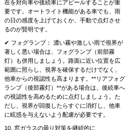
在を対向車や後続車にアピールすることが重
要です。オートライト機能がある車でも、雨
の日の感度を上げておくか、手動で点灯させ
るのが賢明です。
✔ フォグランプ： 濃い霧や激しい雨で視界が
著しく悪い場合は、フォグランプ（前部霧
灯）も併用しましょう。路面に近い位置を広
範囲に照らし、視界を確保するだけでなく、
他車からの視認性も高まります。**リアフォグ
ランプ（後部霧灯）**がある場合は、後続車へ
の視認性を高めるために点灯しましょう。た
だし、視界が回復したらすぐに消灯し、他車
に眩惑を与えないよう配慮が必要です。
10. 窓ガラスの曇り対策を継続的に