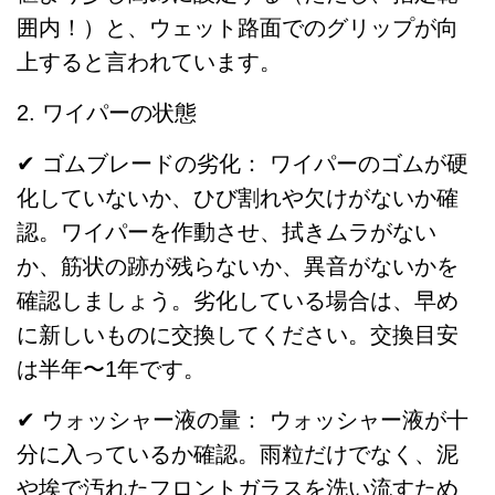
囲内！）と、ウェット路面でのグリップが向
上すると言われています。
2. ワイパーの状態
✔ ゴムブレードの劣化： ワイパーのゴムが硬
化していないか、ひび割れや欠けがないか確
認。ワイパーを作動させ、拭きムラがない
か、筋状の跡が残らないか、異音がないかを
確認しましょう。劣化している場合は、早め
に新しいものに交換してください。交換目安
は半年〜1年です。
✔ ウォッシャー液の量： ウォッシャー液が十
分に入っているか確認。雨粒だけでなく、泥
や埃で汚れたフロントガラスを洗い流すため