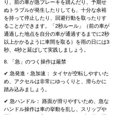
り、前の車が急ブレーキを踏んだり、予期せ
ぬトラブルが発生したりしても、十分な余裕
を持って停止したり、回避行動を取ったりす
ることができます。「2秒ルール」（前の車が
通過した地点を自分の車が通過するまでに2秒
以上かかるように車間を取る）を雨の日には3
秒、4秒と延ばして実践しましょう。
8. 「急」のつく操作は厳禁
✔ 急発進・急加速： タイヤが空転しやすいた
め、アクセルは非常にゆっくりと、滑らかに
踏み込みましょう。
✔ 急ハンドル： 路面が滑りやすいため、急な
ハンドル操作は車の挙動を乱し、スリップや