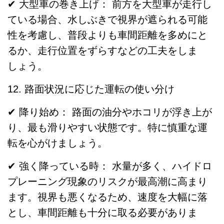
✔ 大型車の巻き上げ： 前方を大型車が走行し
ている場合、水しぶきで視界が遮られる可能
性を考慮し、普段よりも車間距離を多めにと
るか、走行位置をずらすなどの工夫をしま
しょう。
12. 路面状況に応じた運転の使い分け
✔ 降り始め： 路面の油分やホコリが浮き上が
り、最も滑りやすい状態です。特に慎重な運
転を心がけましょう。
✔ 強く降っている時： 水量が多く、ハイドロ
プレーニング現象のリスクが最高潮に高まり
ます。視界も悪くなるため、速度を大幅に落
とし、車間距離も十分に取る必要がありま