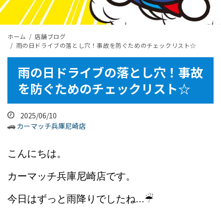
ホーム
店舗ブログ
雨の日ドライブの落とし穴！事故を防ぐためのチェックリスト☆
雨の日ドライブの落とし穴！事故
を防ぐためのチェックリスト☆
2025/06/10
カーマッチ兵庫尼崎店
こんにちは。
カーマッチ兵庫尼崎店です。
今日はずっと雨降りでしたね...☔︎