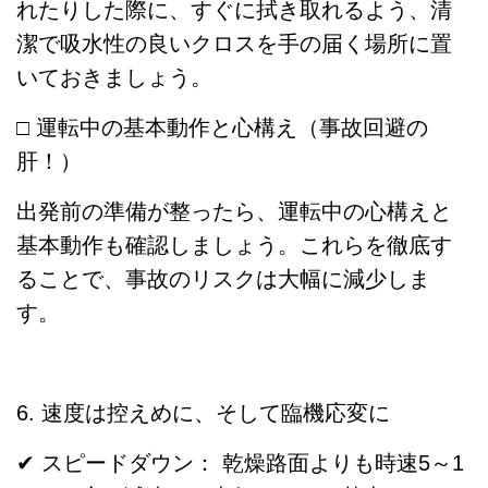
れたりした際に、すぐに拭き取れるよう、清
潔で吸水性の良いクロスを手の届く場所に置
いておきましょう。
□ 運転中の基本動作と心構え（事故回避の
肝！）
出発前の準備が整ったら、運転中の心構えと
基本動作も確認しましょう。これらを徹底す
ることで、事故のリスクは大幅に減少しま
す。
6. 速度は控えめに、そして臨機応変に
✔ スピードダウン： 乾燥路面よりも時速5～1