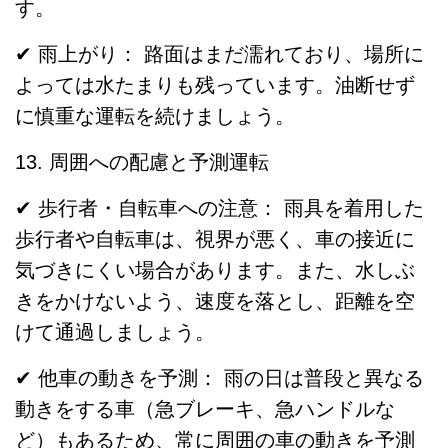
す。
✔ 雨上がり： 路面はまだ濡れており、場所に
よっては水たまりも残っています。油断せず
に慎重な運転を続けましょう。
13. 周囲への配慮と予測運転
✔ 歩行者・自転車への注意： 雨具を着用した
歩行者や自転車は、視界が悪く、車の接近に
気づきにくい場合があります。また、水しぶ
きをかけないよう、速度を落とし、距離を空
けて通過しましょう。
✔ 他車の動きを予測： 雨の日は普段と異なる
動きをする車（急ブレーキ、急ハンドルな
ど）もあるため、常に周囲の車の動きを予測