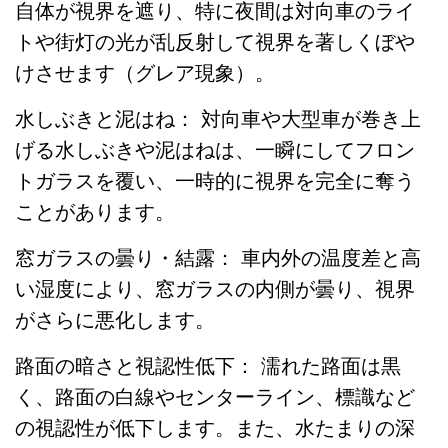
自体が視界を遮り、特に夜間は対向車のライ
トや街灯の光が乱反射して視界を著しくぼや
けさせます（グレア現象）。
水しぶきと泥はね： 対向車や大型車が巻き上
げる水しぶきや泥はねは、一瞬にしてフロン
トガラスを覆い、一時的に視界を完全に奪う
ことがあります。
窓ガラスの曇り・結露： 車内外の温度差と高
い湿度により、窓ガラスの内側が曇り、視界
がさらに悪化します。
路面の暗さと視認性低下： 濡れた路面は黒
く、路面の白線やセンターライン、標識など
の視認性が低下します。また、水たまりの深