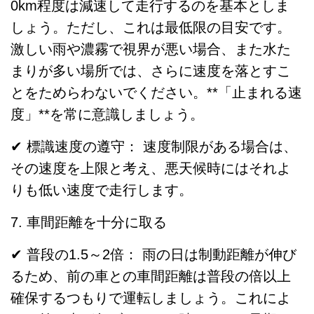
0km程度は減速して走行するのを基本としま
しょう。ただし、これは最低限の目安です。
激しい雨や濃霧で視界が悪い場合、また水た
まりが多い場所では、さらに速度を落とすこ
とをためらわないでください。**「止まれる速
度」**を常に意識しましょう。
✔ 標識速度の遵守： 速度制限がある場合は、
その速度を上限と考え、悪天候時にはそれよ
りも低い速度で走行します。
7. 車間距離を十分に取る
✔ 普段の1.5～2倍： 雨の日は制動距離が伸び
るため、前の車との車間距離は普段の倍以上
確保するつもりで運転しましょう。これによ