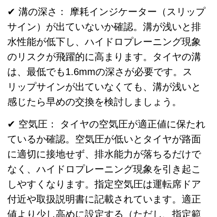
✔ 溝の深さ： 摩耗インジケーター（スリップ
サイン）が出ていないか確認。溝が浅いと排
水性能が低下し、ハイドロプレーニング現象
のリスクが飛躍的に高まります。タイヤの溝
は、最低でも1.6mmの深さが必要です。ス
リップサインが出ていなくても、溝が浅いと
感じたら早めの交換を検討しましょう。
✔ 空気圧： タイヤの空気圧が適正値に保たれ
ているか確認。空気圧が低いとタイヤが路面
に適切に接地せず、排水能力が落ちるだけで
なく、ハイドロプレーニング現象を引き起こ
しやすくなります。指定空気圧は運転席ドア
付近や取扱説明書に記載されています。適正
値より少し高めに設定する（ただし、指定範