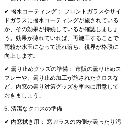
✔ 撥水コーティング： フロントガラスやサイ
ドガラスに撥水コーティングが施されている
か、その効果が持続しているか確認しましょ
う。効果が薄れていれば、再施工することで
雨粒が水玉になって流れ落ち、視界が格段に
向上します。
✔ 曇り止めグッズの準備： 市販の曇り止めス
プレーや、曇り止め加工が施されたクロスな
ど、内窓の曇り対策グッズを車内に用意して
おきましょう。
5. 清潔なクロスの準備
✔ 内窓拭き用： 窓ガラスの内側が曇ったり汚