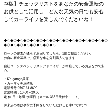
存版】チェックリストをあなたの安全運転の
お供として活用し、どんな天気の日でも安心
してカーライフを楽しんでくださいね！
◆◇◆◇◆◇◆◇◆◇◆◇◆◇◆◇◆◇◆◇◆◇◆◇◆◇◆◇◆◇◆◇
◆◇◆◇◆◇◆◇◆◇◆◇◆◇◆◇
ローンの審査が通らずお困りでしたら、1度ご相談ください。
独自の審査基準で、必要な車を分割購入できます。
自社ローンスペシャリストアドバイザーが常駐しているお店なので安
心。
・K's garage兵庫
・カーマッチ尼崎店
電話番号:0797-61-8690
営業時間：10:00～20:00
定 休 日：毎週 水曜日（メール 365日受付中！！！）
御来店の際は事前に予約をしていただけると幸いです(^^♪