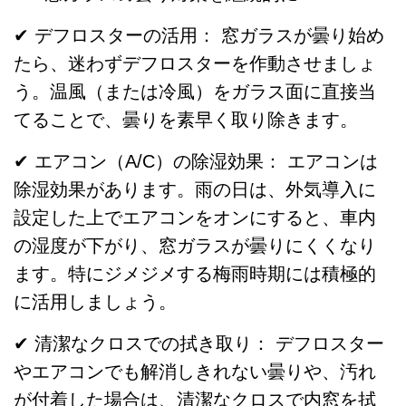
✔ デフロスターの活用： 窓ガラスが曇り始め
たら、迷わずデフロスターを作動させましょ
う。温風（または冷風）をガラス面に直接当
てることで、曇りを素早く取り除きます。
✔ エアコン（A/C）の除湿効果： エアコンは
除湿効果があります。雨の日は、外気導入に
設定した上でエアコンをオンにすると、車内
の湿度が下がり、窓ガラスが曇りにくくなり
ます。特にジメジメする梅雨時期には積極的
に活用しましょう。
✔ 清潔なクロスでの拭き取り： デフロスター
やエアコンでも解消しきれない曇りや、汚れ
が付着した場合は、清潔なクロスで内窓を拭