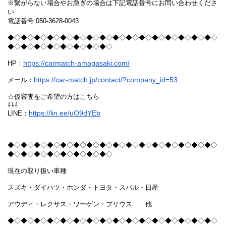
※繋がらない場合やお急ぎの場合は下記電話番号にお問い合わせくださ
い
電話番号:050-3628-0043
◆◇◆◇◆◇◆◇◆◇◆◇◆◇◆◇◆◇◆◇◆◇◆◇◆◇◆◇◆◇◆◇
◆◇◆◇◆◇◆◇◆◇◆◇◆◇◆◇
https://carmatch-amagasaki.com/
HP：
https://car-match.jp/contact/?company_id=53
メール：
☆仮審査をご希望の方はこちら
⇩⇩⇩
https://lin.ee/uO9dYEb
LINE：
◆◇◆◇◆◇◆◇◆◇◆◇◆◇◆◇◆◇◆◇◆◇◆◇◆◇◆◇◆◇◆◇
◆◇◆◇◆◇◆◇◆◇◆◇◆◇◆◇
現在の取り扱い車種
スズキ・ダイハツ・ホンダ・トヨタ・スバル・日産
アウディ・レクサス・ワーゲン・プリウス 他
◆◇◆◇◆◇◆◇◆◇◆◇◆◇◆◇◆◇◆◇◆◇◆◇◆◇◆◇◆◇◆◇