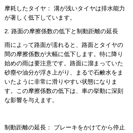
摩耗したタイヤ： 溝が浅いタイヤは排水能力
が著しく低下しています。
2. 路面の摩擦係数の低下と制動距離の延長
雨によって路面が濡れると、路面とタイヤの
間の摩擦係数が大幅に低下します。特に降り
始めの雨は要注意です。路面に溜まっていた
砂塵や油分が浮き上がり、まるで石鹸水をま
いたように非常に滑りやすい状態になりま
す。この摩擦係数の低下は、車の挙動に深刻
な影響を与えます。
制動距離の延長： ブレーキをかけてから停止