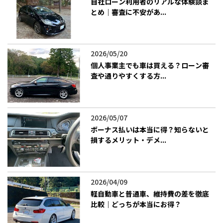
自社ローン利用者のリアルな体験談ま
とめ｜審査に不安があ...
2026/05/20
個人事業主でも車は買える？ローン審
査や通りやすくする方...
2026/05/07
ボーナス払いは本当に得？知らないと
損するメリット・デメ...
2026/04/09
軽自動車と普通車、維持費の差を徹底
比較｜どっちが本当にお得？