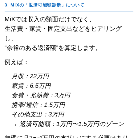
3. MiXの「返済可能額診断」について
MiXでは収入の額面だけでなく、
生活費・家賃・固定支出などをヒアリング
し、
“余裕のある返済額”を算定します。
例えば：
月収：22万円
家賃：6.5万円
食費・光熱費：3万円
携帯/通信：1.5万円
その他支出：3万円
→ 返済可能額：1万円〜1.5万円のゾーン