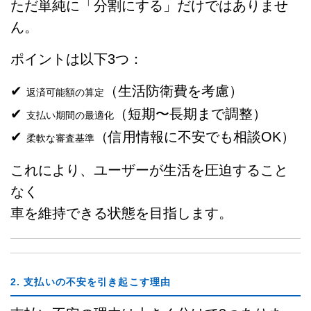
ただ単純に「分割にする」だけではありませ
ん。
ポイントは以下3つ：
✔
（生活防衛費を考慮）
返済可能額の算定
✔
（短期〜長期まで調整）
支払い期間の最適化
✔
（信用情報に不安でも相談OK）
柔軟な審査基準
これにより、ユーザーが生活を圧迫すること
なく
車を維持できる状態を目指します。
2. 支払いの不安を引き起こす理由