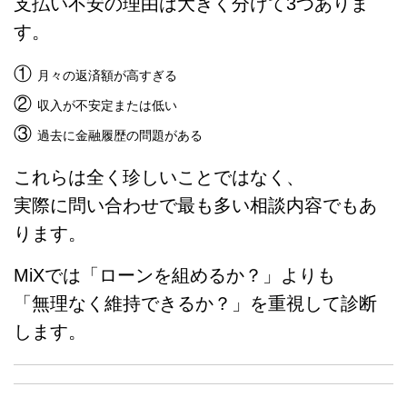
支払い不安の理由は大きく分けて3つありま
す。
①
月々の返済額が高すぎる
②
収入が不安定または低い
③
過去に金融履歴の問題がある
これらは全く珍しいことではなく、
実際に問い合わせで最も多い相談内容でもあ
ります。
MiXでは「ローンを組めるか？」よりも
「無理なく維持できるか？」を重視して診断
します。