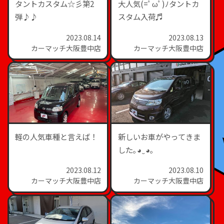
タントカスタム☆彡第2
大人気(=ﾟωﾟ)ﾉタントカ
弾♪♪
スタム入荷♬
2023.08.14
2023.08.13
カーマッチ大阪豊中店
カーマッチ大阪豊中店
軽の人気車種と言えば！
新しいお車がやってきま
した｡◕‿◕｡
2023.08.12
2023.08.10
カーマッチ大阪豊中店
カーマッチ大阪豊中店