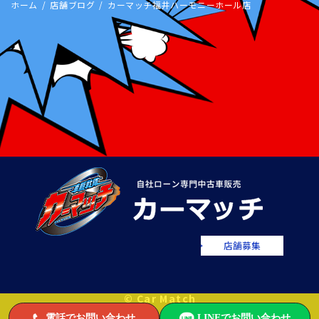
ホーム
店舗ブログ
カーマッチ福井ハーモニーホール店
店舗募集
© Car Match
電話でお問い合わせ
LINEでお問い合わせ