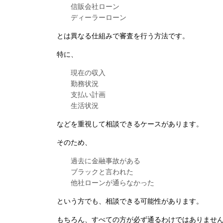
信販会社ローン
ディーラーローン
とは異なる仕組みで審査を行う方法です。
特に、
現在の収入
勤務状況
支払い計画
生活状況
などを重視して相談できるケースがあります。
そのため、
過去に金融事故がある
ブラックと言われた
他社ローンが通らなかった
という方でも、相談できる可能性があります。
もちろん、すべての方が必ず通るわけではありませ