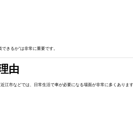
談できるか”は非常に重要です。
理由
東近江市などでは、日常生活で車が必要になる場面が非常に多くありま