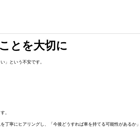
”ことを大切に
らい」という不安です。
ます。
況を丁寧にヒアリングし、「今後どうすれば車を持てる可能性があるか