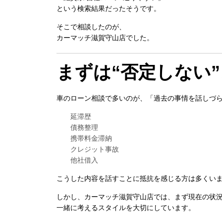
という検索結果だったそうです。
そこで相談したのが、
カーマッチ滋賀守山店
でした。
まずは“否定しない
車のローン相談で多いのが、「過去の事情を話しづ
延滞歴
債務整理
携帯料金滞納
クレジット事故
他社借入
こうした内容を話すことに抵抗を感じる方は多くい
しかし、カーマッチ滋賀守山店では、まず現在の状
一緒に考えるスタイルを大切にしています。