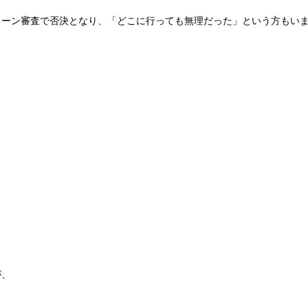
ローン審査で否決となり、「どこに行っても無理だった」という方もい
が、