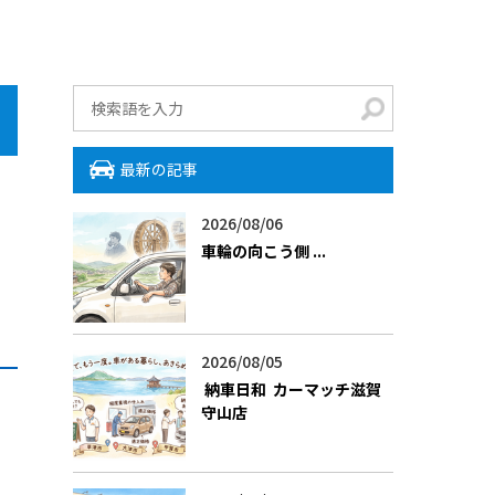
最新の記事
2026/08/06
車輪の向こう側 ――...
2026/08/05
​ 納車日和 ―― カーマッチ滋賀
守山店