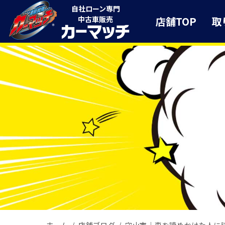
自社ローン専門
店舗TOP
取
中古車販売
ホーム
店舗ブログ
守山市｜車を諦めかけた人に