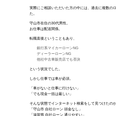
実際にご相談いただいた方の中には、過去に複数の
た。
守山市在住の30代男性。
お仕事は配送関係。
転職直後ということもあり、
銀行系マイカーローンNG
ディーラーローンNG
他社中古車販売店でも否決
という状況でした。
しかし仕事では車が必須。
「車がないと仕事に行けない」
「でも現金一括は厳しい」
そんな状態でインターネット検索をして見つけたの
「守山市 自社ローン 頭金なし」
「滋賀県 自社ローン 通りやすい」