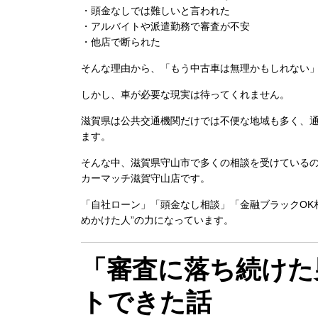
・頭金なしでは難しいと言われた
・アルバイトや派遣勤務で審査が不安
・他店で断られた
そんな理由から、「もう中古車は無理かもしれない
しかし、車が必要な現実は待ってくれません。
滋賀県は公共交通機関だけでは不便な地域も多く、
ます。
そんな中、滋賀県守山市で多くの相談を受けている
カーマッチ滋賀守山店
です。
「自社ローン」「頭金なし相談」「金融ブラックOK
めかけた人”の力になっています。
「審査に落ち続けた
トできた話