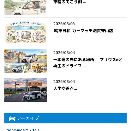
車輪の向こう側 ――...
2026/08/05
​ 納車日和 ―― カーマッチ滋賀守山店
2026/08/04
一本道の先にある場所 — プリウスαと
再生のドライブ —
2026/08/04
人生交差点...
アーカイブ
2026年08月 ( 11 )