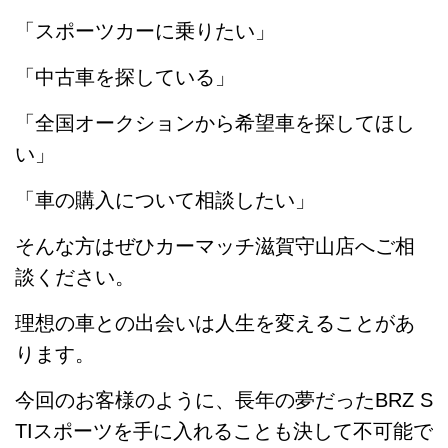
「スポーツカーに乗りたい」
「中古車を探している」
「全国オークションから希望車を探してほし
い」
「車の購入について相談したい」
そんな方はぜひカーマッチ滋賀守山店へご相
談ください。
理想の車との出会いは人生を変えることがあ
ります。
今回のお客様のように、長年の夢だったBRZ S
TIスポーツを手に入れることも決して不可能で