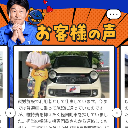
て
就労施設で利用者として仕事しています。今ま
では普通車に乗って施設に通っていたのです
し
が、維持費を抑えたく軽自動車を探していまし
納
た。担当の相談支援専門員さんから連絡しても
を
らい、ご提案いただいたN-ONEを現車確認しに