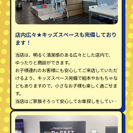
店内広々★キッズスペースも完備しており
ます！
当店は、明るく清潔感のある広々とした店内で、
ゆったりと商談ができます。
お子様連れのお客様にも安心してご来店していただ
けるよう、キッズスペース完備で絵本やおもちゃな
どもありますので、小さなお子様も楽しく過ごせま
す。
当店はご家族そろって安心してお車探しをしていた
だける空間づくりを心掛けています。
さらに！数種類のお飲み物をご用意しておりますの
で是非一度ご来店ください★