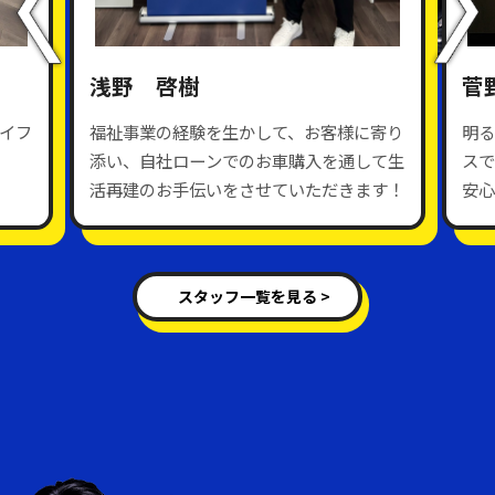
浅野 啓樹
菅
イフ
福祉事業の経験を生かして、お客様に寄り
明る
添い、自社ローンでのお車購入を通して生
スで
活再建のお手伝いをさせていただきます！
安心
スタッフ一覧を見る