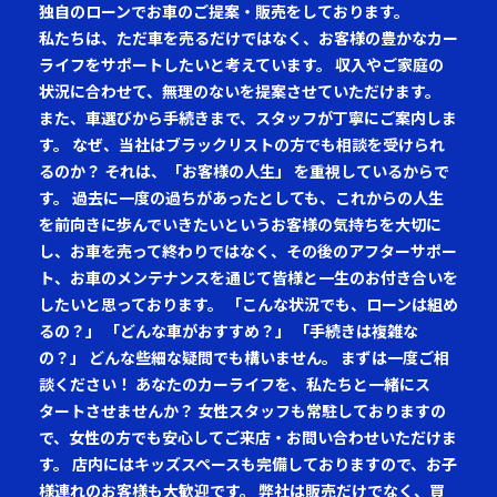
独自のローンでお車のご提案・販売をしております。
私たちは、ただ車を売るだけではなく、お客様の豊かなカー
ライフをサポートしたいと考えています。 収入やご家庭の
状況に合わせて、無理のないを提案させていただけます。
また、車選びから手続きまで、スタッフが丁寧にご案内しま
す。 なぜ、当社はブラックリストの方でも相談を受けられ
るのか？ それは、「お客様の人生」 を重視しているからで
す。 過去に一度の過ちがあったとしても、これからの人生
を前向きに歩んでいきたいというお客様の気持ちを大切に
し、お車を売って終わりではなく、その後のアフターサポー
ト、お車のメンテナンスを通じて皆様と一生のお付き合いを
したいと思っております。 「こんな状況でも、ローンは組め
るの？」 「どんな車がおすすめ？」 「手続きは複雑な
の？」 どんな些細な疑問でも構いません。 まずは一度ご相
談ください！ あなたのカーライフを、私たちと一緒にス
タートさせませんか？ 女性スタッフも常駐しておりますの
で、女性の方でも安心してご来店・お問い合わせいただけま
す。 店内にはキッズスペースも完備しておりますので、お子
様連れのお客様も大歓迎です。 弊社は販売だけでなく、買