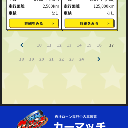
走行距離
2,500km
走行距離
125,000km
車検
なし
車検
なし
詳細をみる
詳細をみる
10
11
12
13
14
15
16
17
18
19
20
21
22
23
24