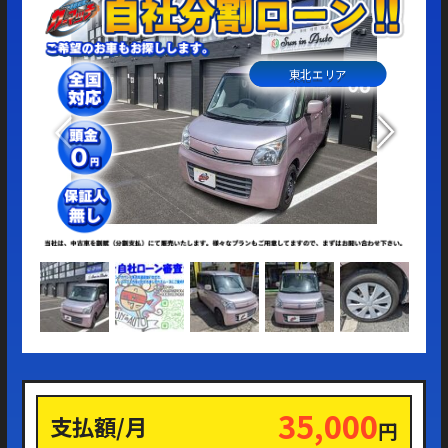
東北エリア
35,000
支払額/月
円