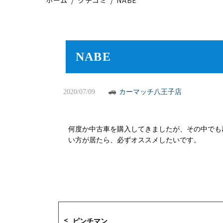
NABE
2020/07/09
カーマッチ八王子店
何度か中古車を購入してきましたが、その中でも
い方が居たら、必ずオススメしたいです。
ピンチマン