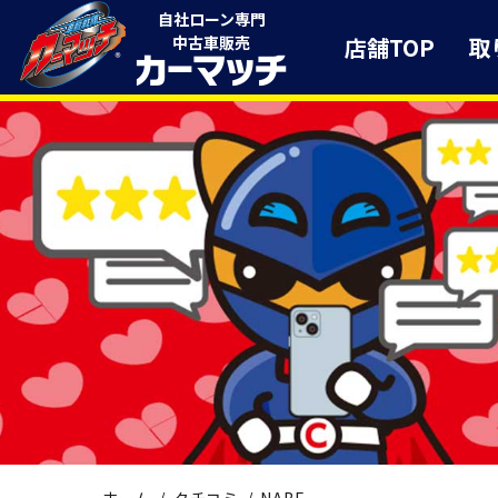
自社ローン専門
店舗TOP
取
中古車販売
ホーム
クチコミ
NABE