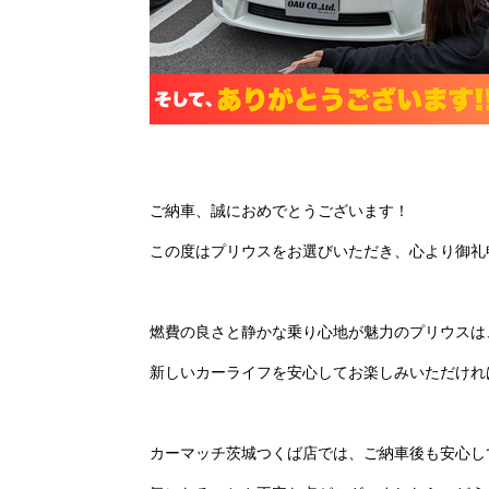
ご納車、誠におめでとうございます！
この度はプリウスをお選びいただき、心より御礼
燃費の良さと静かな乗り心地が魅力のプリウスは
新しいカーライフを安心してお楽しみいただけれ
カーマッチ茨城つくば店では、ご納車後も安心し