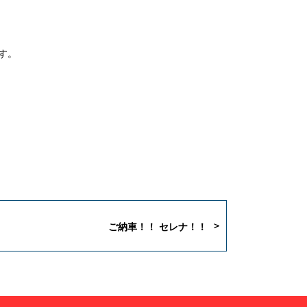
す。
ご納車！！ セレナ！！