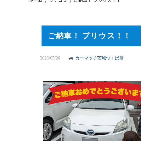
ご納車！ プリウス！！
2026/05/26
カーマッチ茨城つくば店