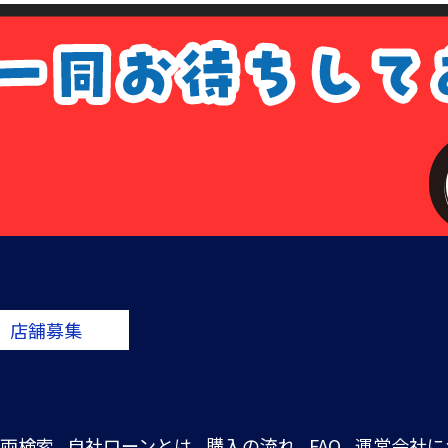
店舗募集
両検索
自社ローンとは
購入の流れ
FAQ
運営会社に