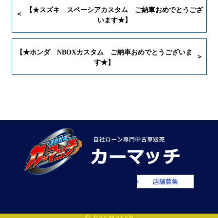
【★スズキ スペーシアカスタム ご納車おめでとうござ
います★】
【★ホンダ NBOXカスタム ご納車おめでとうございま
す★】
店舗募集
© Car Match