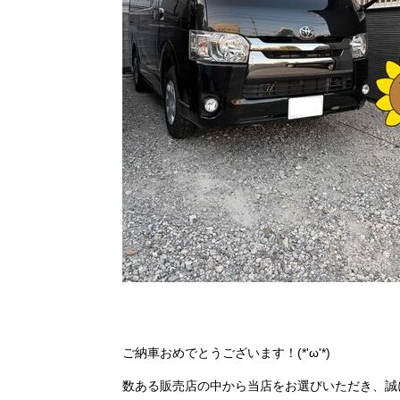
ご納車おめでとうございます！(*'ω'*)
数ある販売店の中から当店をお選びいただき、誠