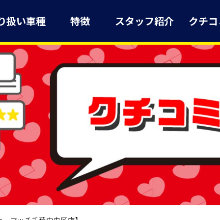
り扱い車種
特徴
スタッフ紹介
クチコ
カーマッチ千葉中央区店】