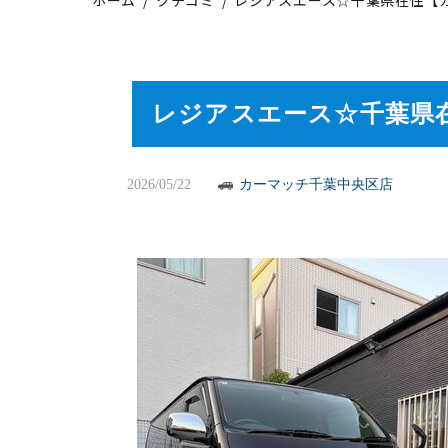
レジアスエース☆千葉県
2026/05/22
カーマッチ千葉中央区店