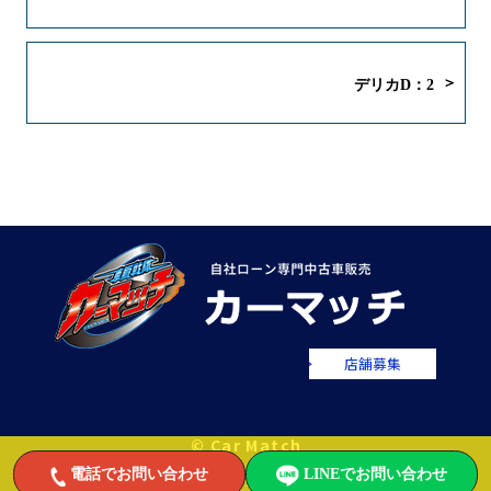
デリカD：2
店舗募集
© Car Match
電話でお問い合わせ
LINEでお問い合わせ
自社ローンで中古車をお値打ちに販売するカーマッチ