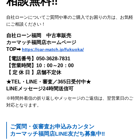
相談無料‼
自社ローンについてご質問や車のご購入でお困りの方は、お気軽
にご相談ください！
自社ローン福岡 中古車販売
カーマッチ福岡店ホームページ
TOP➡
https://car-match.jp/fukuoka/
【電話番号】050-3628-7831
【営業時間】10：00～20：00
【 定 休 日 】店舗不定休
★TEL・LINE・審査／365日受付中★
LINEメッセージ24時間送信可
※時間外着信の折り返しやメッセージのご返信は、翌営業日のご
対応となります。
ご質問・仮審査お申込みカンタン
カーマッチ福岡店LINE友だち募集中‼