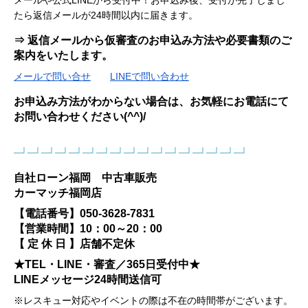
たら返信メールが24時間以内に届きます。
⇒ 返信メールから仮審査のお申込み方法や必要書類のご
案内をいたします。
メールで問い合せ
LINEで問い合わせ
お申込み方法がわからない場合は、お気軽にお電話にて
お問い合わせください(^^)/
─┘─┘─┘─┘─┘─┘─┘─┘─┘─┘─┘─┘─┘─┘─┘─┘─┘
自社ローン福岡 中古車販売
カーマッチ福岡店
【電話番号】050-3628-7831
【営業時間】10：00～20：00
【 定 休 日 】店舗不定休
★TEL・LINE・審査／365日受付中★
LINEメッセージ24時間送信可
※レスキュー対応やイベントの際は不在の時間帯がございます。