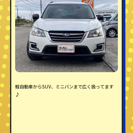
軽自動車からSUV、ミニバンまで広く扱ってます
♪