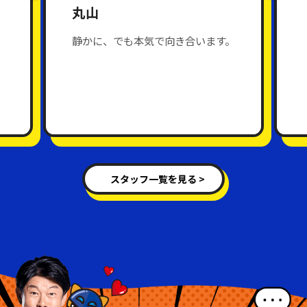
丸山
静かに、でも本気で向き合います。
スタッフ一覧を見る