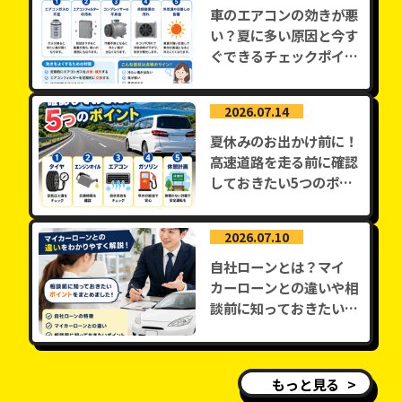
車のエアコンの効きが悪
い？夏に多い原因と今す
ぐできるチェックポイン
ト
2026.07.14
夏休みのお出かけ前に！
高速道路を走る前に確認
しておきたい5つのポイ
ント
2026.07.10
自社ローンとは？マイ
カーローンとの違いや相
談前に知っておきたいポ
イント
もっと見る