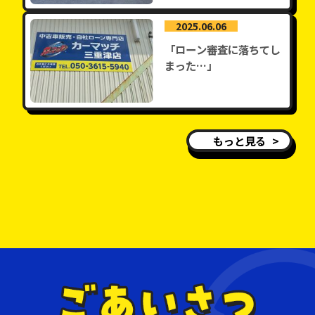
2025.06.06
「ローン審査に落ちてし
まった…」
もっと見る