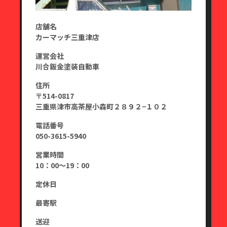
店舗名
カーマッチ三重津店
運営会社
川合鈑金塗装自動車
住所
〒514-0817
三重県津市高茶屋小森町２８９２−１０２
電話番号
050-3615-5940
営業時間
10：00～19：00
定休日
最寄駅
送迎