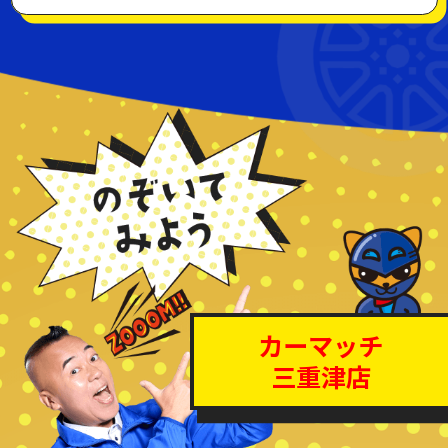
カーマッチ
三重津店