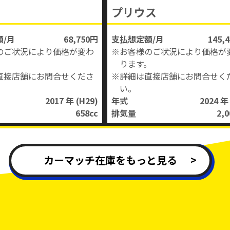
プリウス
/月
68,750円
支払想定額/月
145,
のご状況により価格が変わ
※お客様のご状況により価格が
。
ります。
直接店舗にお問合せくださ
※詳細は直接店舗にお問合せく
い。
2017 年
(H29)
年式
2024 
658
cc
排気量
2,0
カーマッチ在庫をもっと見る