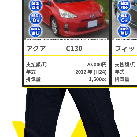
アクア C130
支払額/月
20,000円
支払額/月
年式
2012 年
(H24)
年式
排気量
1,500
cc
排気量