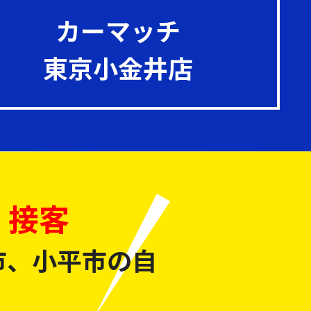
カーマッチ
東京小金井店
・接客
市、小平市の自