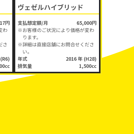
ヴェゼルハイブリッド
417円
支払想定額/月
65,000円
変わ
※お客様のご状況により価格が変わ
ります。
ださ
※詳細は直接店舗にお問合せくださ
い。
年
(R6)
年式
2016 年
(H28)
00
cc
排気量
1,500
cc