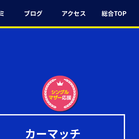
ミ
ブログ
アクセス
総合TOP
カーマッチ