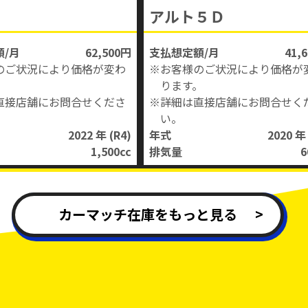
アルト５Ｄ
/月
62,500円
支払想定額/月
41,
のご状況により価格が変わ
※お客様のご状況により価格が
。
ります。
直接店舗にお問合せくださ
※詳細は直接店舗にお問合せく
い。
2022 年
(R4)
年式
2020 
1,500
cc
排気量
6
カーマッチ在庫をもっと見る