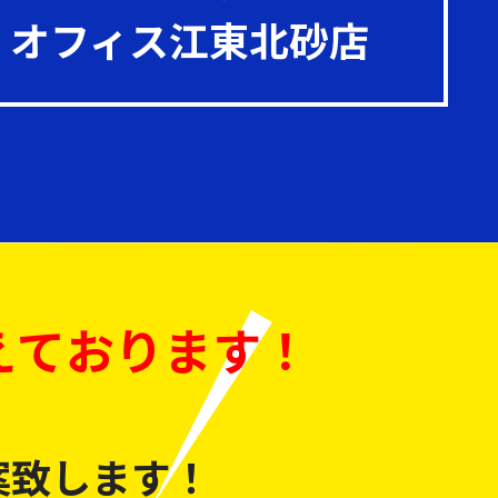
オフィス江東北砂店
えております！
案致します！