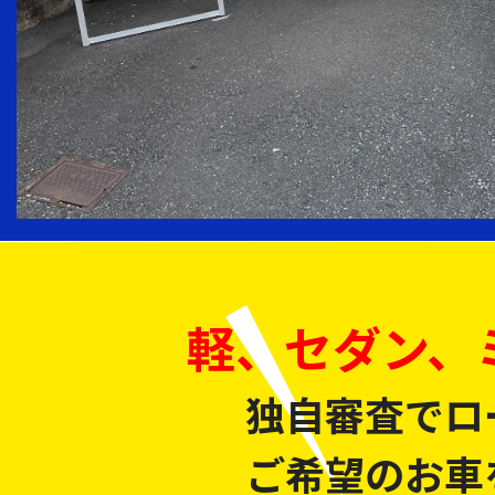
軽、セダン、
独自審査でロ
ご希望のお車