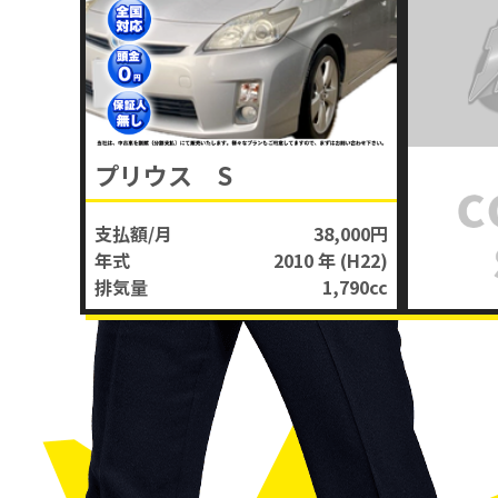
プリウス S
支払額/月
38,000円
年式
2010 年
(H22)
排気量
1,790
cc