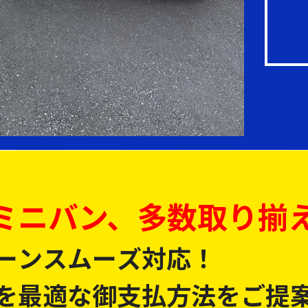
ミニバン、多数取り揃
ーンスムーズ対応！
を最適な御支払方法をご提