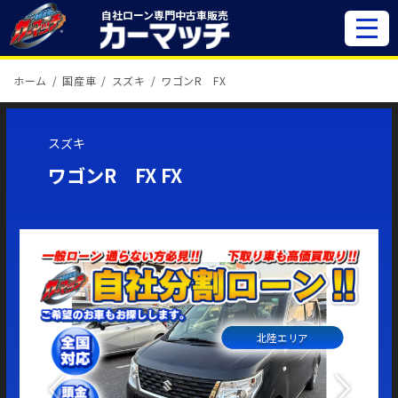
自社ローン専門
中古車販売
ホーム
国産車
スズキ
ワゴンR FX
スズキ
ワゴンR FX FX
北陸エリア