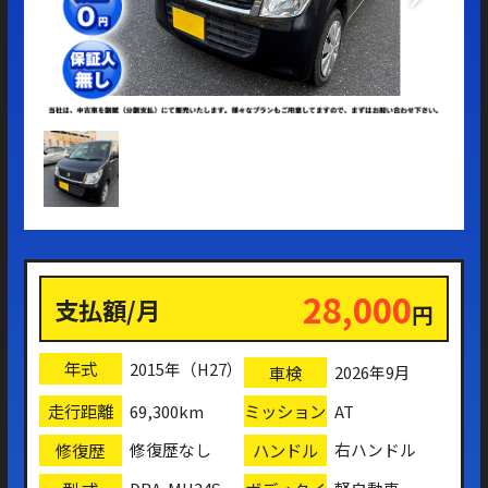
28,000
支払額/月
円
年式
2015年（H27）
車検
2026年9月
走行距離
ミッション
69,300km
AT
修復歴
ハンドル
修復歴なし
右ハンドル