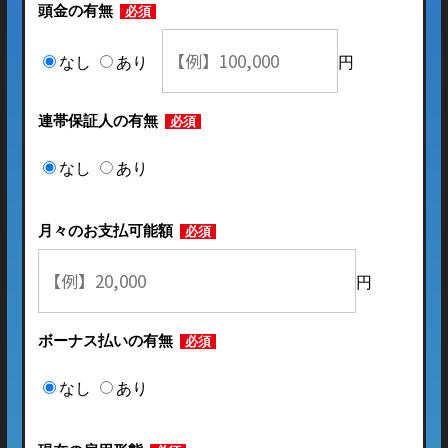
頭金の有無
必須
なし
あり
円
連帯保証人の有無
必須
なし
あり
月々のお支払可能額
必須
円
ボーナス払いの有無
必須
なし
あり