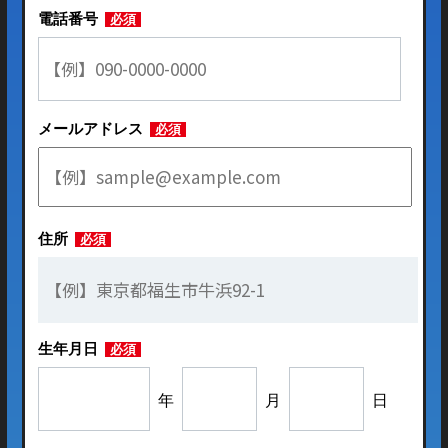
電話番号
必須
メールアドレス
必須
住所
必須
生年月日
必須
年
月
日