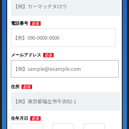
電話番号
必須
メールアドレス
必須
住所
必須
生年月日
必須