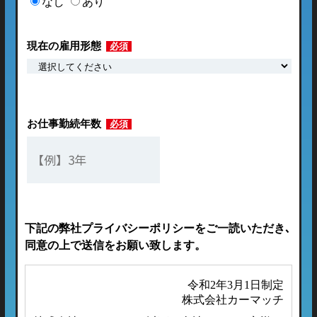
なし
あり
現在の雇用形態
必須
お仕事勤続年数
必須
下記の弊社プライバシーポリシーをご一読いただき､
同意の上で送信をお願い致します。
令和2年3月1日制定
株式会社カーマッチ