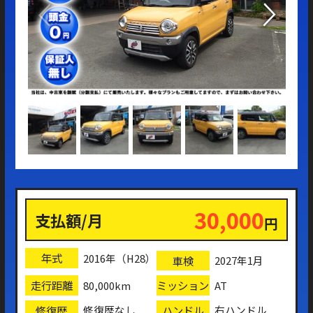
30,000
支払額/月
円
年式
2016年（H28）
車検
2027年1月
走行距離
ミッション
80,000km
AT
修復歴
ハンドル
修復歴なし
右ハンドル