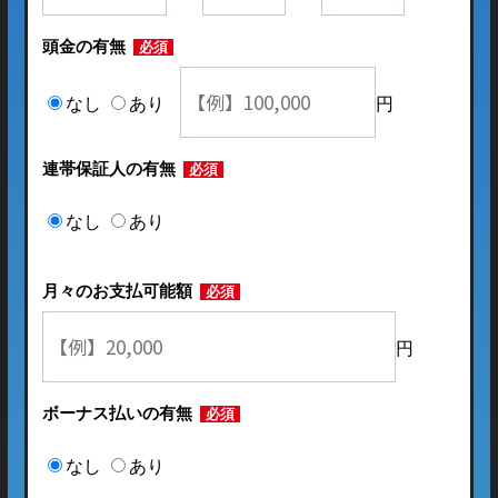
頭金の有無
必須
なし
あり
円
連帯保証人の有無
必須
なし
あり
月々のお支払可能額
必須
円
ボーナス払いの有無
必須
なし
あり