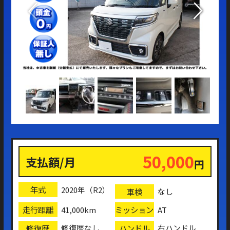
50,000
支払額/月
円
年式
2020年（R2）
車検
なし
走行距離
ミッション
41,000km
AT
修復歴
ハンドル
修復歴なし
右ハンドル