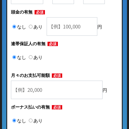
頭金の有無
必須
なし
あり
円
連帯保証人の有無
必須
なし
あり
月々のお支払可能額
必須
円
ボーナス払いの有無
必須
なし
あり