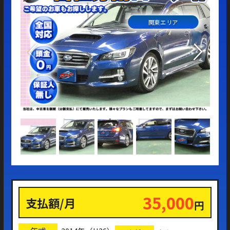
関東エリア
35,000
支払額/月
円