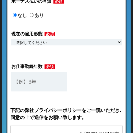
ボーナス払いの有無
必須
なし
あり
現在の雇用形態
必須
お仕事勤続年数
必須
下記の弊社プライバシーポリシーをご一読いただき､
同意の上で送信をお願い致します。