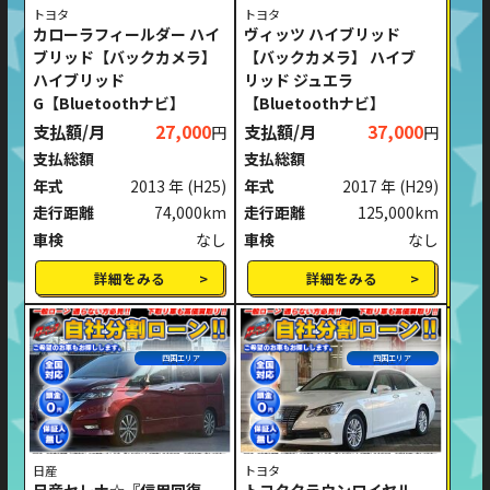
トヨタ
トヨタ
カローラフィールダー ハイ
ヴィッツ ハイブリッド
ブリッド【バックカメラ】
【バックカメラ】 ハイブ
ハイブリッド
リッド ジュエラ
G【Bluetoothナビ】
【Bluetoothナビ】
支払額/月
27,000
支払額/月
37,000
円
円
支払総額
支払総額
年式
2013 年
(H25)
年式
2017 年
(H29)
走行距離
74,000km
走行距離
125,000km
車検
なし
車検
なし
詳細をみる
詳細をみる
四国エリア
四国エリア
日産
トヨタ