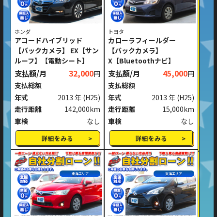
ホンダ
トヨタ
アコードハイブリッド
カローラフィールダー
【バックカメラ】 EX【サン
【バックカメラ】
ルーフ】【電動シート】
X【Bluetoothナビ】
支払額/月
32,000
支払額/月
45,000
円
円
支払総額
支払総額
年式
2013 年
(H25)
年式
2013 年
(H25)
走行距離
142,000km
走行距離
15,000km
車検
なし
車検
なし
詳細をみる
詳細をみる
東海エリア
東海エリア