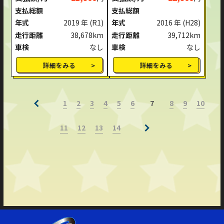
支払総額
支払総額
年式
2019 年
(R1)
年式
2016 年
(H28)
走行距離
38,678km
走行距離
39,712km
車検
なし
車検
なし
詳細をみる
詳細をみる
1
2
3
4
5
6
8
9
10
7
11
12
13
14