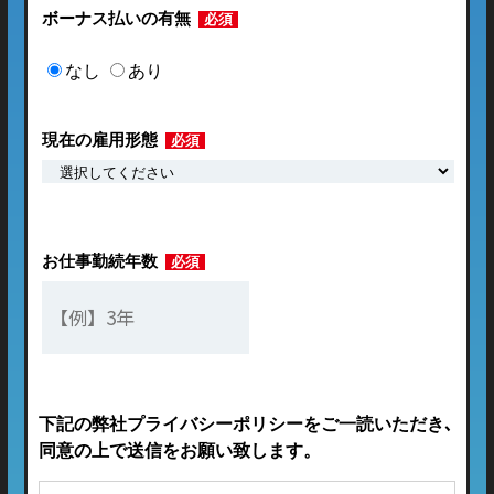
ボーナス払いの有無
必須
なし
あり
現在の雇用形態
必須
お仕事勤続年数
必須
下記の弊社プライバシーポリシーをご一読いただき､
同意の上で送信をお願い致します。