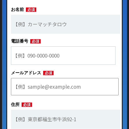
お名前
必須
電話番号
必須
メールアドレス
必須
住所
必須