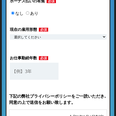
ボーナス払いの有無
必須
なし
あり
現在の雇用形態
必須
お仕事勤続年数
必須
下記の弊社プライバシーポリシーをご一読いただき､
同意の上で送信をお願い致します。