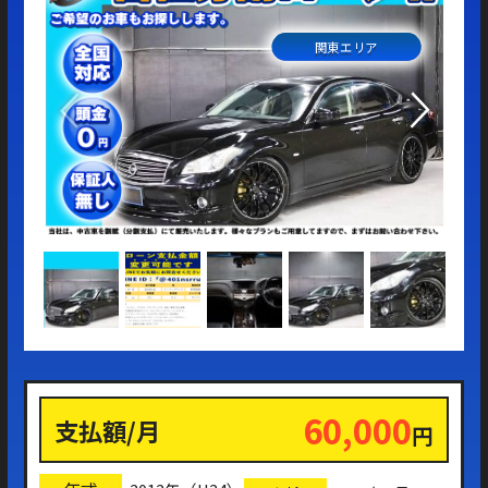
関東エリア
60,000
支払額/月
円