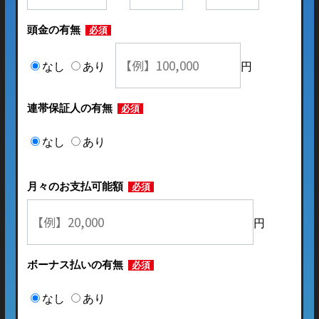
頭金の有無
必須
なし
あり
円
連帯保証人の有無
必須
なし
あり
月々のお支払可能額
必須
円
ボーナス払いの有無
必須
なし
あり