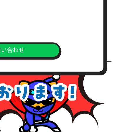
求書）
。
問い合わせ
上、対応窓口までご送付下さい。
が、こちらの所定の期間内にお支
めご了承下さい。