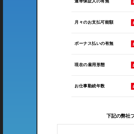
連帯保証人の有無
月々のお支払可能額
ボーナス払いの有無
現在の雇用形態
お仕事勤続年数
下記の弊社