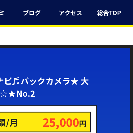
ミ
ブログ
アクセス
総合TOP
ナビ♬バックカメラ★ 大
★No.2
25,000
額/月
円