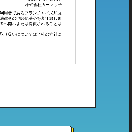
株式会社カーマッチ
利用者であるフランチャイズ加盟
法律その他関係法令を遵守致しま
者へ開示または提供されることは
取り扱いについては当社の方針に
配メール等）、電子メールにてご
社で管理している個人情報とし
ご利用頂いたことのない当社の系