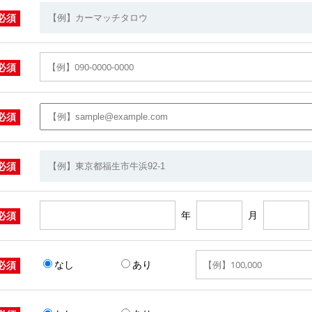
必須
必須
必須
必須
年
月
必須
なし
あり
必須