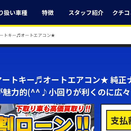
り扱い車種
特徴
スタッフ紹介
クチコ
マートキー♬オートエアコン★
マートキー♬オートエアコン★ 純正
魅力的(^^♪小回りが利くのに広々☆
支払