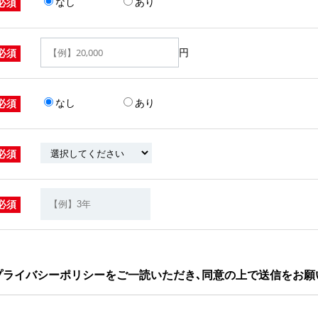
なし
あり
必須
円
必須
なし
あり
必須
必須
必須
プライバシーポリシーをご一読いただき､同意の上で送信をお願