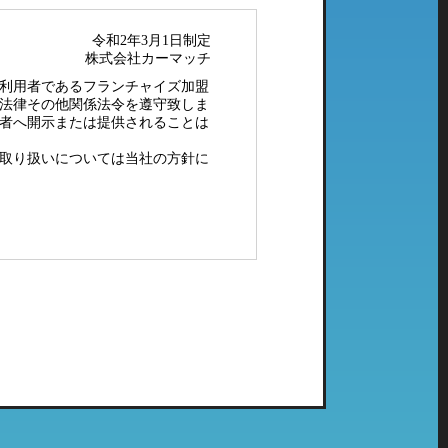
令和2年3月1日制定
株式会社カーマッチ
利用者であるフランチャイズ加盟
法律その他関係法令を遵守致しま
者へ開示または提供されることは
取り扱いについては当社の方針に
配メール等）、電子メールにてご
社で管理している個人情報とし