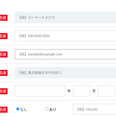
必須
必須
必須
必須
年
月
必須
なし
あり
必須