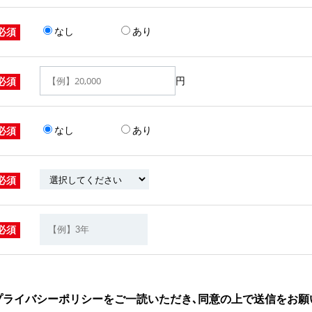
なし
あり
必須
円
必須
なし
あり
必須
必須
必須
プライバシーポリシーをご一読いただき､同意の上で送信をお願