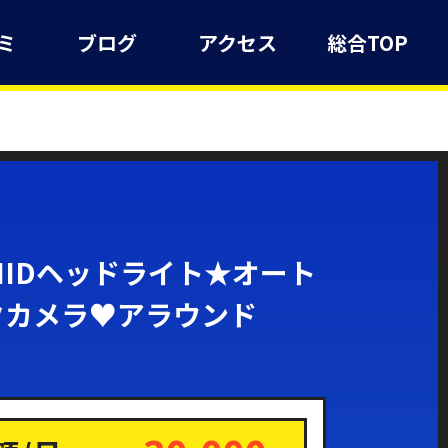
ミ
ブログ
アクセス
総合TOP
HIDヘッドライト★オート
クカメラ♥アラウンド