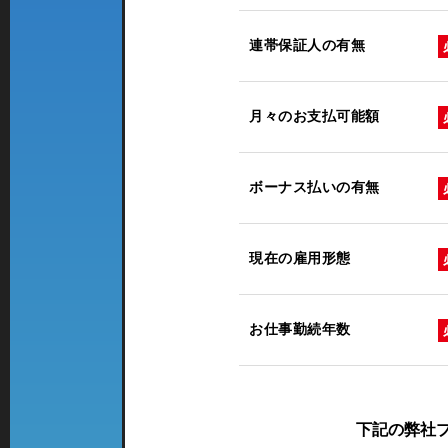
連帯保証人の有無
月々のお支払可能額
ボーナス払いの有無
現在の雇用形態
お仕事勤続年数
下記の弊社