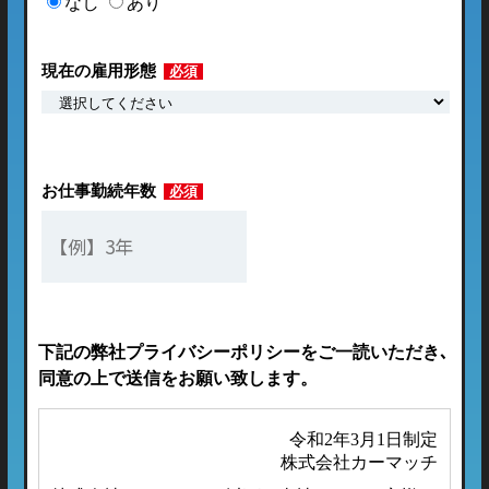
なし
あり
現在の雇用形態
必須
お仕事勤続年数
必須
下記の弊社プライバシーポリシーをご一読いただき､
同意の上で送信をお願い致します。
令和2年3月1日制定
株式会社カーマッチ