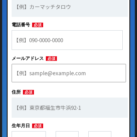
電話番号
必須
メールアドレス
必須
住所
必須
生年月日
必須