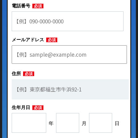
電話番号
必須
メールアドレス
必須
住所
必須
生年月日
必須
年
月
日