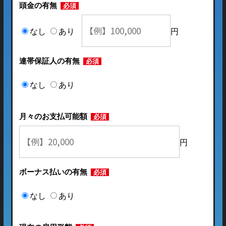
頭金の有無
必須
なし
あり
円
連帯保証人の有無
必須
なし
あり
月々のお支払可能額
必須
円
ボーナス払いの有無
必須
なし
あり