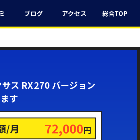
ミ
ブログ
アクセス
総合TOP
 RX 270 バージョン
ります
72,000
額/月
円