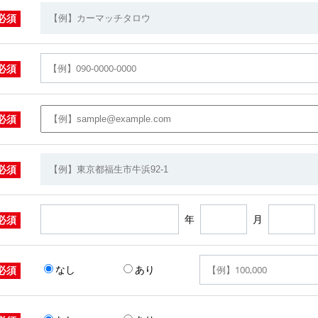
必須
必須
必須
必須
年
月
必須
なし
あり
必須