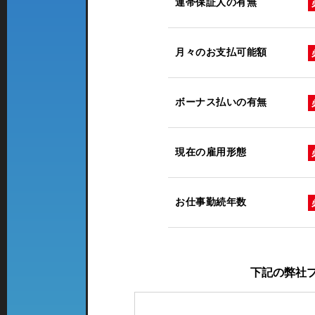
連帯保証人の有無
月々のお支払可能額
ボーナス払いの有無
現在の雇用形態
お仕事勤続年数
下記の弊社