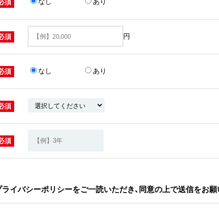
なし
あり
必須
円
必須
なし
あり
必須
必須
必須
プライバシーポリシーをご一読いただき､同意の上で送信をお願