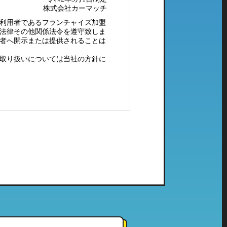
株式会社カーマッチ
利用者であるフランチャイズ加盟
法律その他関係法令を遵守致しま
者へ開示または提供されることは
取り扱いについては当社の方針に
配メール等）、電子メールにてご
社で管理している個人情報とし
ご利用頂いたことのない当社の系