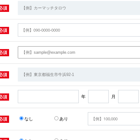
必須
必須
必須
必須
年
月
必須
なし
あり
必須