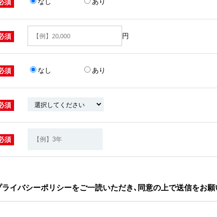
なし
あり
必須
円
必須
なし
あり
必須
必須
必須
プライバシーポリシーをご一読いただき､同意の上で送信をお願