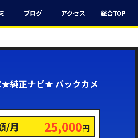
ミ
ブログ
アクセス
総合TOP
C★純正ナビ★ バックカメ
25,000
額/月
円