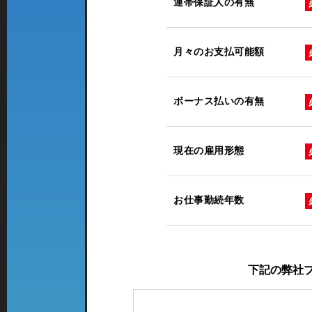
連帯保証人の有無
月々のお支払可能額
ボーナス払いの有無
現在の雇用形態
お仕事勤続年数
下記の弊社