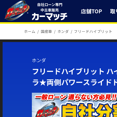
自社ローン専門
店舗TOP
取
中古車販売
ホーム
国産車
ホンダ
フリードハイブリット
ホンダ
フリードハイブリット ハ
ラ★両側パワースライド