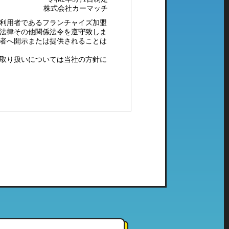
株式会社カーマッチ
利用者であるフランチャイズ加盟
法律その他関係法令を遵守致しま
者へ開示または提供されることは
取り扱いについては当社の方針に
配メール等）、電子メールにてご
社で管理している個人情報とし
ご利用頂いたことのない当社の系