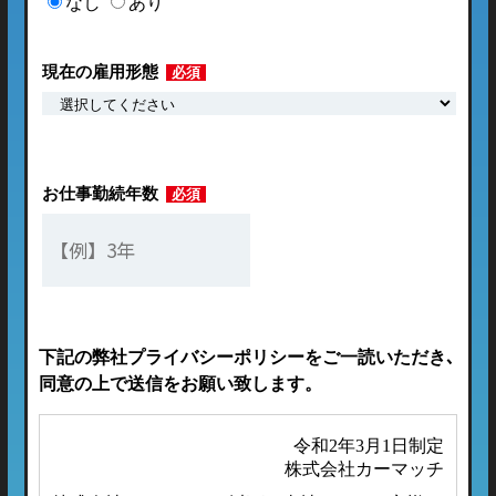
なし
あり
現在の雇用形態
必須
お仕事勤続年数
必須
下記の弊社プライバシーポリシーをご一読いただき､
同意の上で送信をお願い致します。
令和2年3月1日制定
株式会社カーマッチ