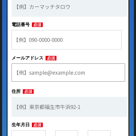
電話番号
必須
メールアドレス
必須
住所
必須
生年月日
必須