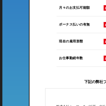
月々のお支払可能額
ボーナス払いの有無
現在の雇用形態
お仕事勤続年数
下記の弊社