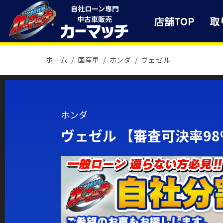
自社ローン専門
店舗TOP
取
中古車販売
ホーム
国産車
ホンダ
ヴェゼル
ホンダ
ヴェゼル 【審査可決率9