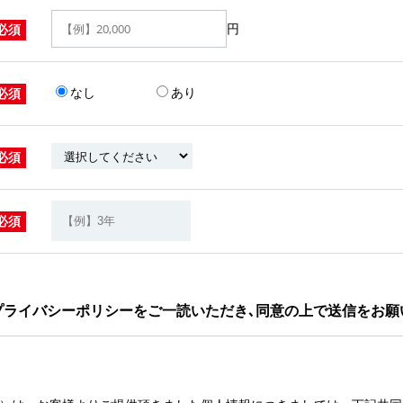
円
必須
なし
あり
必須
必須
必須
プライバシーポリシーをご一読いただき､同意の上で送信をお願