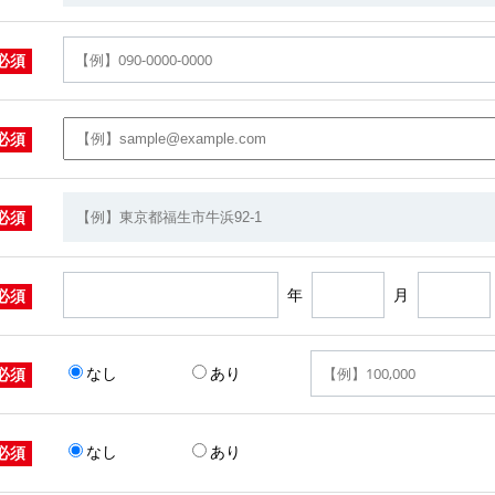
必須
必須
必須
年
月
必須
なし
あり
必須
なし
あり
必須