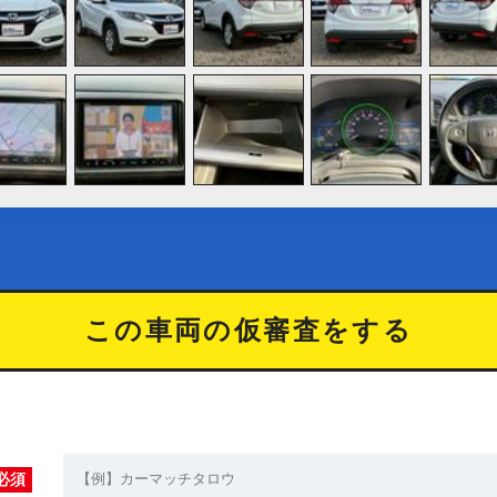
この車両の仮審査をする
必須