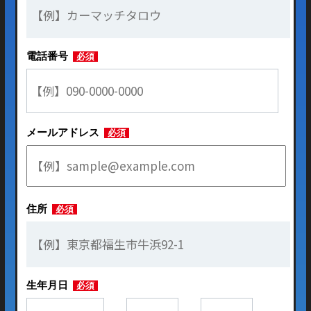
電話番号
必須
メールアドレス
必須
住所
必須
生年月日
必須