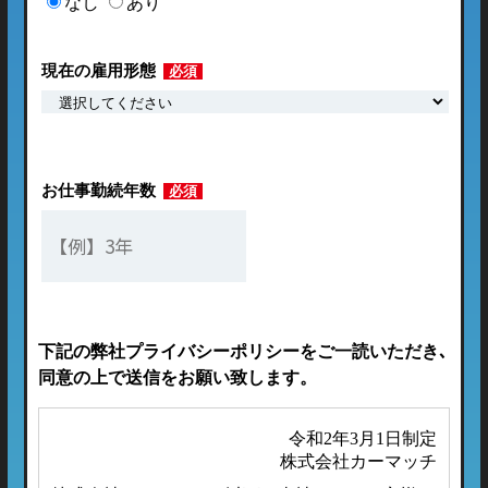
なし
あり
現在の雇用形態
必須
お仕事勤続年数
必須
下記の弊社プライバシーポリシーをご一読いただき､
同意の上で送信をお願い致します。
令和2年3月1日制定
株式会社カーマッチ