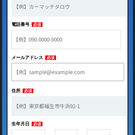
電話番号
必須
メールアドレス
必須
住所
必須
生年月日
必須