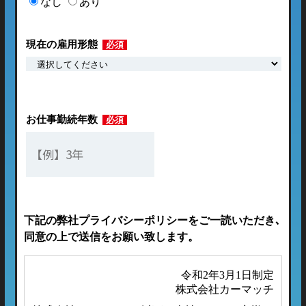
なし
あり
現在の雇用形態
必須
お仕事勤続年数
必須
下記の弊社プライバシーポリシーをご一読いただき､
同意の上で送信をお願い致します。
令和2年3月1日制定
株式会社カーマッチ