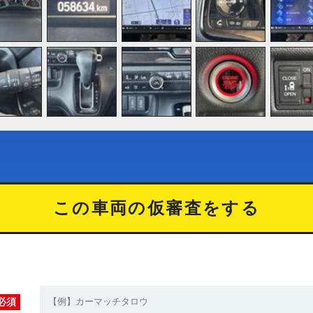
この車両の仮審査をする
必須