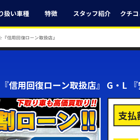
り扱い車種
特徴
スタッフ紹介
クチコ
ム ☆『信用回復ローン取扱店』
 ☆『信用回復ローン取扱店』 G・L 
支払