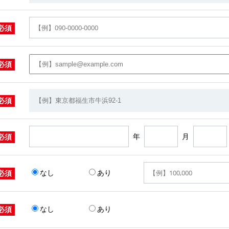
必須
必須
必須
年
月
必須
なし
あり
必須
なし
あり
必須