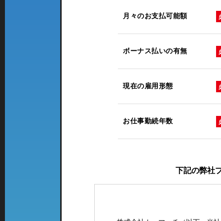
月々のお支払可能額
ボーナス払いの有無
現在の雇用形態
お仕事勤続年数
下記の弊社