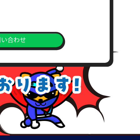
求書）
。
問い合わせ
上、対応窓口までご送付下さい。
が、こちらの所定の期間内にお支
めご了承下さい。
、理由を付記してご連絡致しま