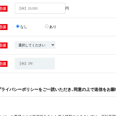
円
必須
なし
あり
必須
必須
必須
プライバシーポリシーをご一読いただき､同意の上で送信をお願