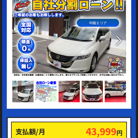
中国エリア
43,999
支払額/月
円