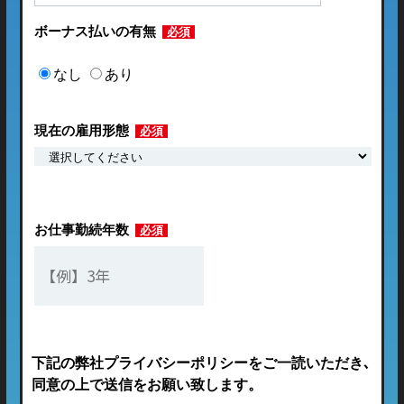
ボーナス払いの有無
必須
なし
あり
現在の雇用形態
必須
お仕事勤続年数
必須
下記の弊社プライバシーポリシーをご一読いただき､
同意の上で送信をお願い致します。