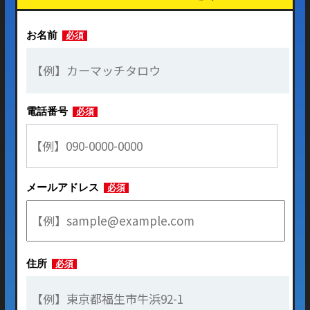
お名前
必須
電話番号
必須
メールアドレス
必須
住所
必須