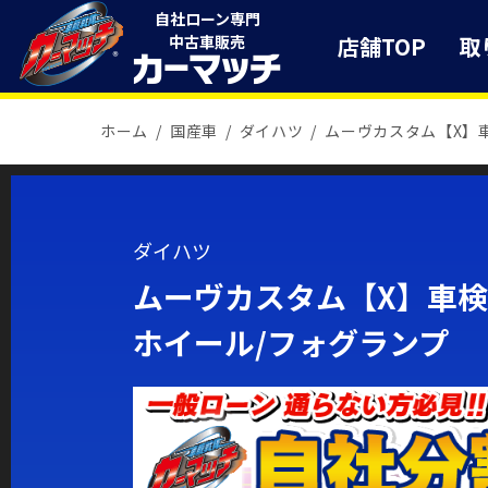
自社ローン専門
店舗TOP
取
中古車販売
ホーム
国産車
ダイハツ
ムーヴカスタム【X】
ダイハツ
ムーヴカスタム【X】車検2
ホイール/フォグランプ