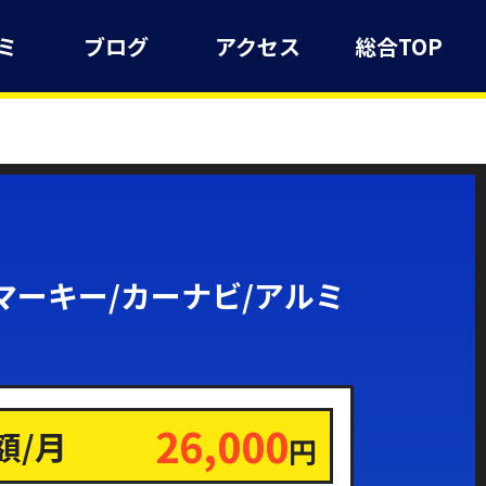
ミ
ブログ
アクセス
総合TOP
スマーキー/カーナビ/アルミ
26,000
額/月
円