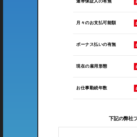
連帯保証人の有無
月々のお支払可能額
ボーナス払いの有無
現在の雇用形態
お仕事勤続年数
下記の弊社