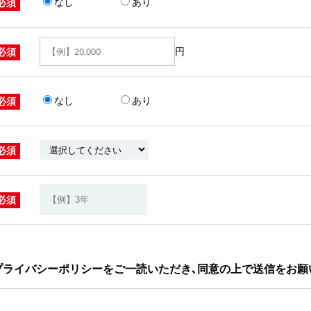
なし
あり
必須
円
必須
なし
あり
必須
必須
必須
プライバシーポリシーをご一読いただき､同意の上で送信をお願