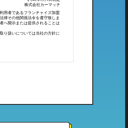
株式会社カーマッチ
利用者であるフランチャイズ加盟
法律その他関係法令を遵守致しま
者へ開示または提供されることは
取り扱いについては当社の方針に
配メール等）、電子メールにてご
社で管理している個人情報とし
ご利用頂いたことのない当社の系