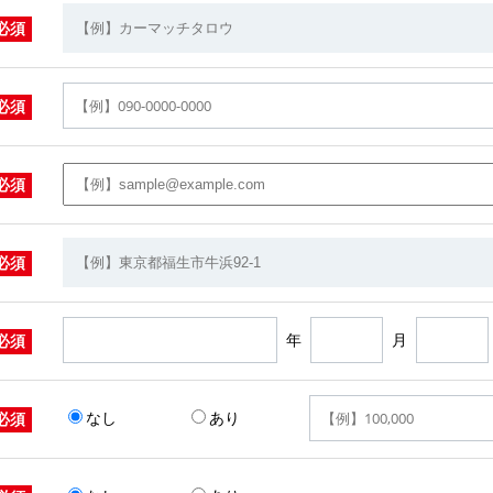
必須
必須
必須
必須
年
月
必須
なし
あり
必須