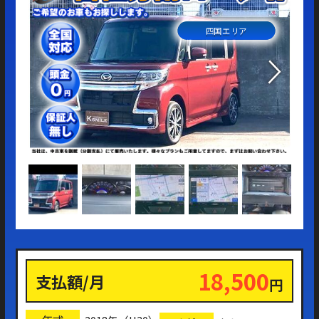
四国エリア
18,500
支払額/月
円