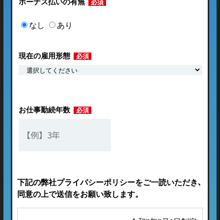
ボーナス払いの有無
必須
なし
あり
現在の雇用形態
必須
お仕事勤続年数
必須
下記の弊社プライバシーポリシーをご一読いただき､
同意の上で送信をお願い致します。