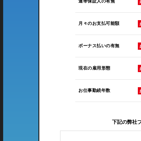
連帯保証人の有無
月々のお支払可能額
ボーナス払いの有無
現在の雇用形態
お仕事勤続年数
下記の弊社