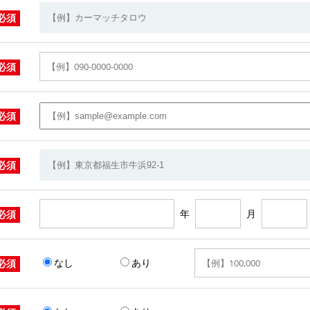
必須
必須
必須
必須
年
月
必須
なし
あり
必須