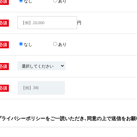
なし
あり
必須
円
必須
なし
あり
必須
必須
必須
プライバシーポリシーをご一読いただき､同意の上で送信をお願