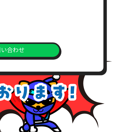
求書）
。
問い合わせ
上、対応窓口までご送付下さい。
が、こちらの所定の期間内にお支
めご了承下さい。