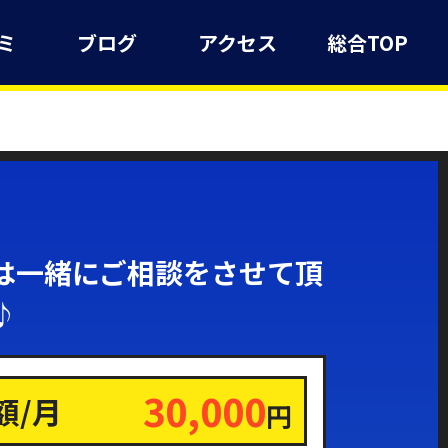
ミ
ブログ
アクセス
総合TOP
は一緒にご相談をさせて頂
♪
30,000
額/月
円