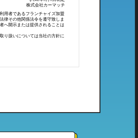
株式会社カーマッチ
利用者であるフランチャイズ加盟
法律その他関係法令を遵守致しま
者へ開示または提供されることは
取り扱いについては当社の方針に
配メール等）、電子メールにてご
社で管理している個人情報とし
ご利用頂いたことのない当社の系