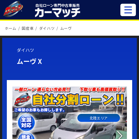
自社ローン専門
中古車販売
ホーム
国産車
ダイハツ
ムーヴ
ダイハツ
ムーヴ X
北陸エリア