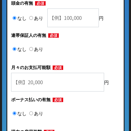
頭金の有無
必須
なし
あり
円
連帯保証人の有無
必須
なし
あり
月々のお支払可能額
必須
円
ボーナス払いの有無
必須
なし
あり