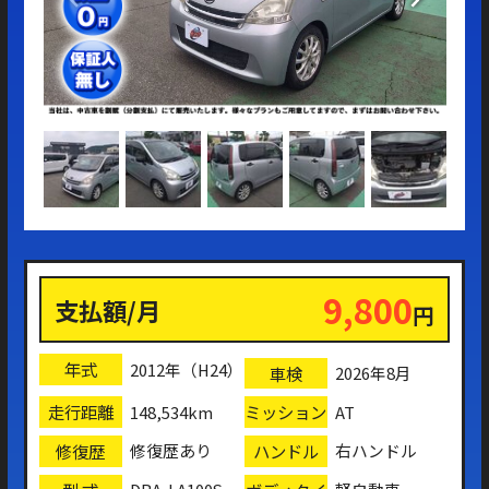
9,800
支払額/月
円
年式
2012年（H24）
車検
2026年8月
走行距離
ミッション
148,534km
AT
修復歴
ハンドル
修復歴あり
右ハンドル