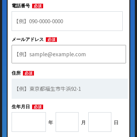
電話番号
必須
メールアドレス
必須
住所
必須
生年月日
必須
年
月
日